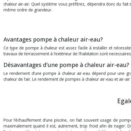
chaleur air-air. Quel système vous préférez, dépendra donc du fait s
même ordre de grandeur.
Avantages pompe à chaleur air-eau?
Ce type de pompe à chaleur est assez facile à installer et nécessit
travaux de terrassement à l’extérieur de l’habitation sont necessai
Désavantages d’une pompe à chaleur air-eau?
Le rendement d’une pompe à chaleur air-eau dépend pour une grande 
chaleur de l’air. Le rendement de pompes à chaleur air-eau et air-a
Egal
Pour l’échauffement d’une piscine, on fait souvent usage de pomp
maximalement quand il est, autrement, trop froid afin de nager. 