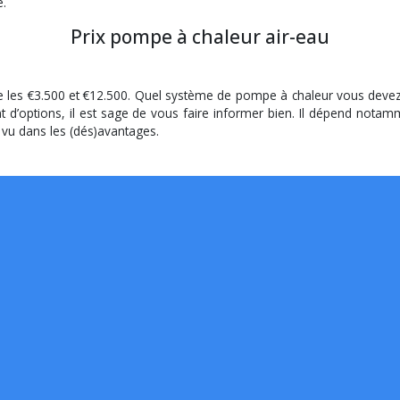
e.
Prix pompe à chaleur air-eau
 les €3.500 et €12.500. Quel système de pompe à chaleur vous devez 
ant d’options, il est sage de vous faire informer bien. Il dépend nota
 vu dans les (dés)avantages.