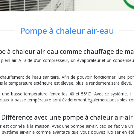
Pompe à chaleur air-eau
e à chaleur air-eau comme chauffage de ma
plein air. A l’aide d’un compresseur, un évaporateur et un condenseur,
hauffement de l’eau sanitaire. Afin de pouvoir fonctionner, une pom
s la température extérieure est élevée, plus le rendement sera élevé.
 à une basse température (entre les 40 et 55°C). Avec ce système, 
éciaux à basse température sont évidemment également possibles com
Différence avec une pompe à chaleur air-air
r est donnée à la maison. Avec une pompe air-air, ceci se fait via un
 système air-air a comme avantage que vous pouvez l’utiliser en ét