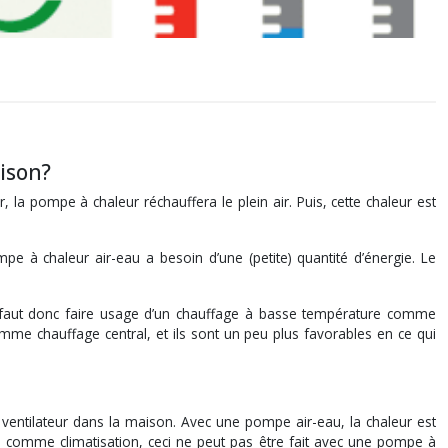
ison?
 la pompe à chaleur réchauffera le plein air. Puis, cette chaleur est
pe à chaleur air-eau a besoin d’une (petite) quantité d’énergie. Le
il faut donc faire usage d’un chauffage à basse température comme
me chauffage central, et ils sont un peu plus favorables en ce qui
 ventilateur dans la maison. Avec une pompe air-eau, la chaleur est
é comme climatisation, ceci ne peut pas être fait avec une pompe à