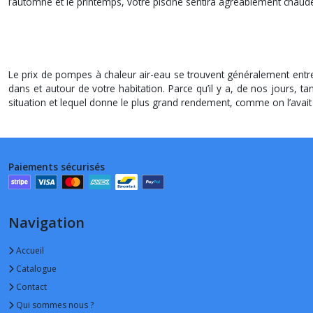
l’automne et le printemps, votre piscine sentira agréablement chaud
Le prix de pompes à chaleur air-eau se trouvent généralement entre
dans et autour de votre habitation. Parce qu’il y a, de nos jours, t
situation et lequel donne le plus grand rendement, comme on l’avait
Paiements sécurisés
Navigation
Accueil
Catalogue
Contact
Qui sommes nous ?