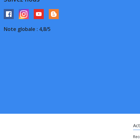
Note globale : 4,8/5
Act
Rec