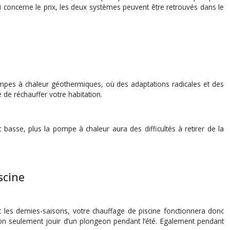
ui concerne le prix, les deux systèmes peuvent être retrouvés dans le
 pompes à chaleur géothermiques, où des adaptations radicales et des
de réchauffer votre habitation.
basse, plus la pompe à chaleur aura des difficultés à retirer de la
scine
 les demies-saisons, votre chauffage de piscine fonctionnera donc
on seulement jouir d’un plongeon pendant l’été. Egalement pendant