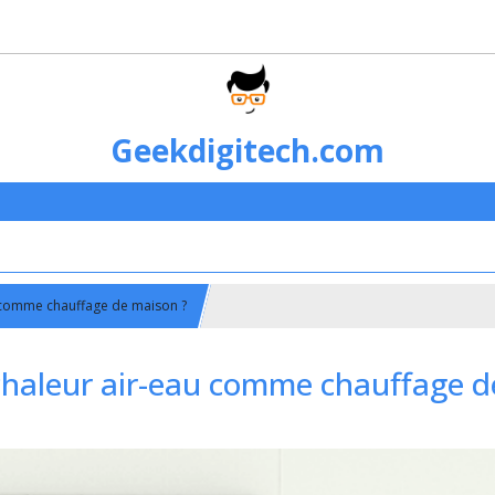
Geekdigitech.com
 comme chauffage de maison ?
haleur air-eau comme chauffage d