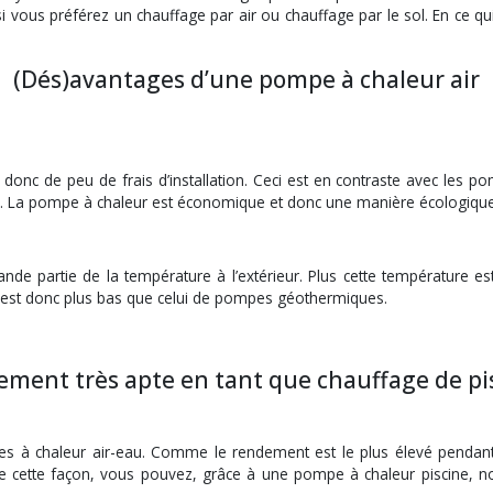
i vous préférez un chauffage par air ou chauffage par le sol. En ce q
(Dés)avantages d’une pompe à chaleur air
e donc de peu de frais d’installation. Ceci est en contraste avec les
res. La pompe à chaleur est économique et donc une manière écologique 
partie de la température à l’extérieur. Plus cette température est 
ir est donc plus bas que celui de pompes géothermiques.
ement très apte en tant que chauffage de pi
es à chaleur air-eau. Comme le rendement est le plus élevé pendant
De cette façon, vous pouvez, grâce à une pompe à chaleur piscine, n