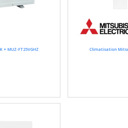
5VGK + MUZ-FT25VGHZ
Climatisation Mits