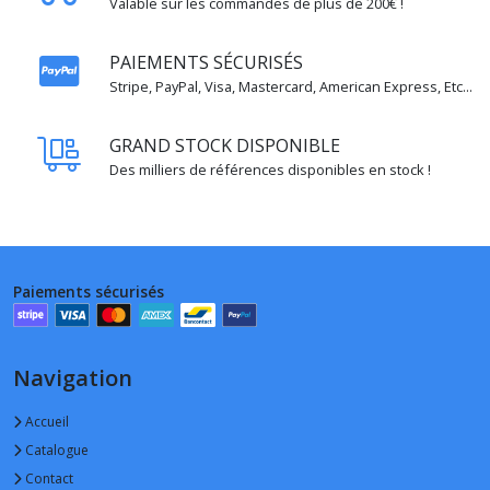
Valable sur les commandes de plus de 200€ !
PAIEMENTS SÉCURISÉS
Stripe, PayPal, Visa, Mastercard, American Express, Etc...
GRAND STOCK DISPONIBLE
Des milliers de références disponibles en stock !
Paiements sécurisés
Navigation
Accueil
Catalogue
Contact