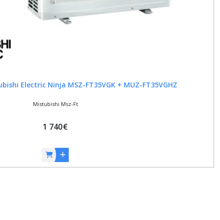
ubishi Electric Ninja MSZ-FT35VGK + MUZ-FT35VGHZ
Mistubishi Msz-Ft
1 740
€