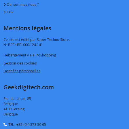
Qui sommes nous ?
CGV
Mentions légales
Ce site est édité par Super Techno Store.
Nº BCE : BE1000.124.141
Hébergement via eProShopping
Gestion des cookies
Données personnelles
Geekdigitech.com
Rue du faisan, 85
Belgique
4100
Seraing
Belgique
TEL : +32 (0)4 378 30 65