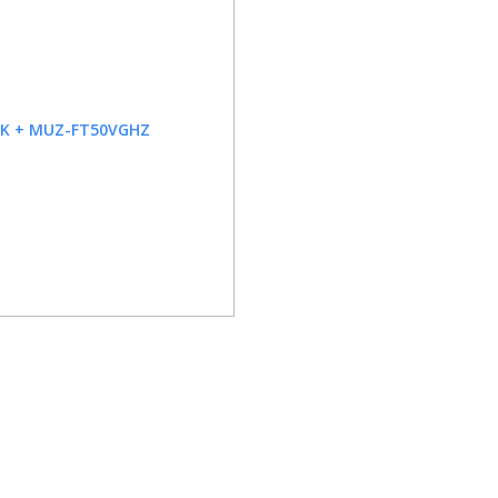
0VGK + MUZ-FT50VGHZ