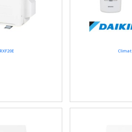
 RXF20E
Climat