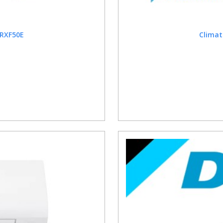
 RXF50E
Climat