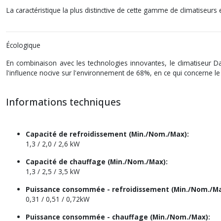
La caractéristique la plus distinctive de cette gamme de climatiseur
Écologique
En combinaison avec les technologies innovantes, le climatiseur D
l'influence nocive sur l'environnement de 68%, en ce qui concerne le 
Informations techniques
Capacité de refroidissement (Min./Nom./Max):
1,3 / 2,0 / 2,6 kW
Capacité de chauffage (Min./Nom./Max):
1,3 / 2,5 / 3,5 kW
Puissance consommée - refroidissement (Min./Nom./Ma
0,31 / 0,51 / 0,72kW
Puissance consommée - chauffage (Min./Nom./Max):