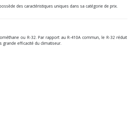
 possède des caractéristiques uniques dans sa catégorie de prix.
luorométhane ou R-32. Par rapport au R-410A commun, le R-32 réduit
 grande efficacité du climatiseur.