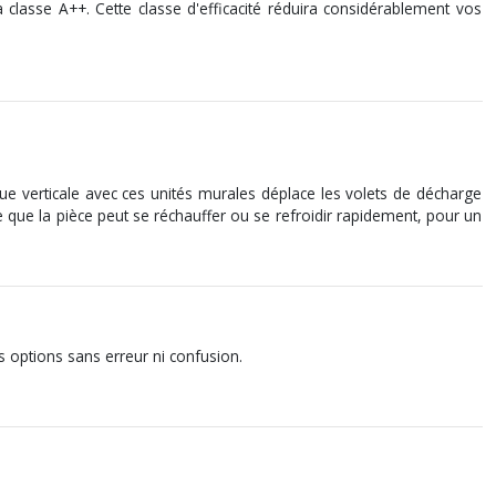
a classe A++. Cette classe d'efficacité réduira considérablement vos
ique verticale avec ces unités murales déplace les volets de décharge
ie que la pièce peut se réchauffer ou se refroidir rapidement, pour un
 options sans erreur ni confusion.