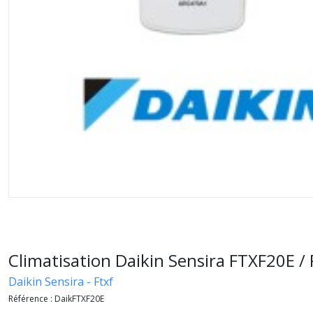
Climatisation Daikin Sensira FTXF20E /
Daikin Sensira - Ftxf
Référence :
DaikFTXF20E