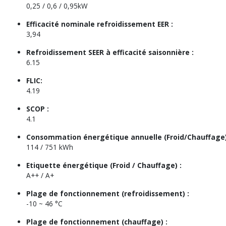
0,25 / 0,6 / 0,95kW
Efficacité nominale refroidissement EER :
3,94
Refroidissement SEER à efficacité saisonnière :
6.15
FLIC:
4.19
SCOP :
4.1
Consommation énergétique annuelle (Froid/Chauffage)
114 / 751 kWh
Etiquette énergétique (Froid / Chauffage) :
A++ / A+
Plage de fonctionnement (refroidissement) :
-10 ~ 46 °C
Plage de fonctionnement (chauffage) :