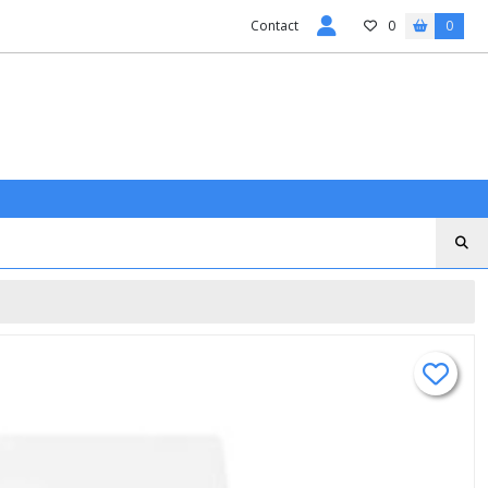
Contact
0
0