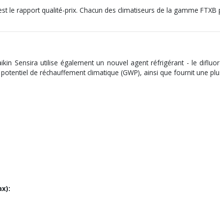
s est le rapport qualité-prix. Chacun des climatiseurs de la gamme FTXB
aikin Sensira utilise également un nouvel agent réfrigérant - le dif
potentiel de réchauffement climatique (GWP), ainsi que fournit une plus
x):