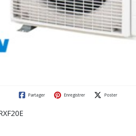
Partager
Enregistrer
Poster
 RXF20E