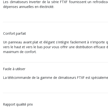
Les climatiseurs Inverter de la série FTXF fournissent un refroidis
dépenses annuelles en électricité.
Confort parfait
Un panneau avant plat et élégant s'intègre facilement à n'importe qu
vers le haut et vers le bas pour vous offrir une distribution efficac
maximum de confort.
Facile à utiliser
La télécommande de la gamme de climatiseurs FTXF est spécialement c
Rapport qualité prix