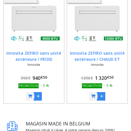
(1)
Innovita
(2)
Afficher
Innovita ZEFIRO sans unité
Innovita ZEFIRO sans unité
les
extérieure / FROID
extérieure / CHAUD ET
résultats
Innovita
Innovita
UNIQUEMENT / 2,4 kW
FROID UNIQUEMENT / 3,5
kW
€
50
€
50
940
1 320
990
€
1390
€
-
5
%
-
5
%
PROMOTION
PROMOTION
MAGASIN MADE IN BELGIUM
Magasin situé à Liège. A votre service depuis 2009 !