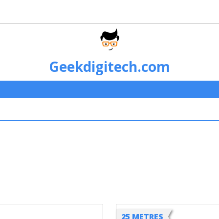
Geekdigitech.com
25 METRES