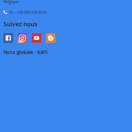
Belgique
TEL : +32 (0)4 378 30 65
Suivez nous
Note globale : 4,8/5