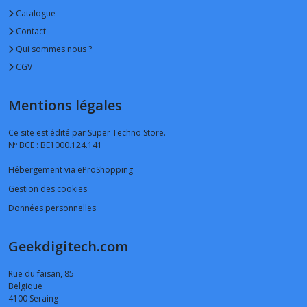
Catalogue
Contact
Qui sommes nous ?
CGV
Mentions légales
Ce site est édité par Super Techno Store.
Nº BCE : BE1000.124.141
Hébergement via eProShopping
Gestion des cookies
Données personnelles
Geekdigitech.com
Rue du faisan, 85
Belgique
4100
Seraing