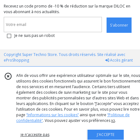
Recevez un code promo de -10 % de réduction sur la marque DILOC en
vous abonnant à nos actualités.
S'abonner
Je ne suis pas un robot
Copyright Super Techno Store. Tous droits réservés. Site réalisé avec
eProShopping
Accès gérant
Afin de vous offrir une expérience utilisateur optimale sur le site, nous
utilisons des cookies fonctionnels qui assurent le bon fonctionnement
de nos services et en mesurent l’audience. Certains tiers utilisent
également des cookies de suivi marketing sur le site pour vous
montrer des publicités personnalisées sur d’autres sites Web et dans
leurs applications. En cliquant sur le bouton “J’accepte” vous acceptez
l’utilisation de ces cookies. Pour en savoir plus, vous pouvez lire notre
page
“Informations sur les cookies”
ainsi que notre
“Politique de
confidentialité“
. Vous pouvez ajuster vos préférences
ici
.
je n'accepte pas
J'ACCEPTE