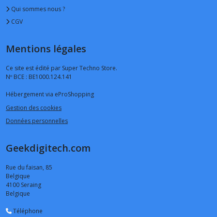
Qui sommes nous ?
CGV
Mentions légales
Ce site est édité par Super Techno Store.
Nº BCE : BE1000.124.141
Hébergement via eProShopping
Gestion des cookies
Données personnelles
Geekdigitech.com
Rue du faisan, 85
Belgique
4100
Seraing
Belgique
Téléphone