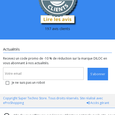
197 avis clients
Actualités
Recevez un code promo de -10 % de réduction sur la marque DILOC en
vous abonnant à nos actualités.
S'abonner
Je ne suis pas un robot
Copyright Super Techno Store. Tous droits réservés. Site réalisé avec
eProShopping
Accès gérant