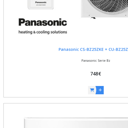
Panasonic CS-BZ25ZKE + CU-BZ25
Panasonic Serie Bz
748
€