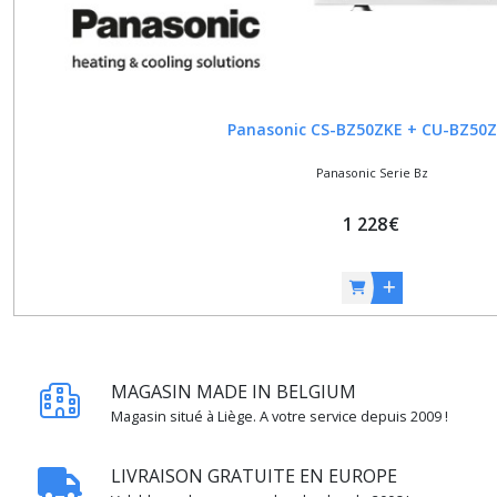
Panasonic CS-BZ50ZKE + CU-BZ50
Panasonic Serie Bz
1 228
€
MAGASIN MADE IN BELGIUM
Magasin situé à Liège. A votre service depuis 2009 !
LIVRAISON GRATUITE EN EUROPE