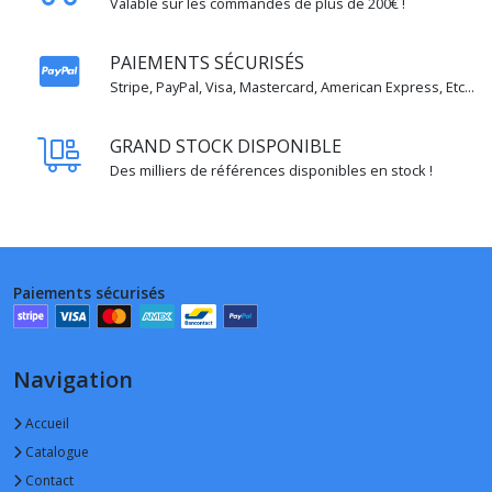
Valable sur les commandes de plus de 200€ !
PAIEMENTS SÉCURISÉS
Stripe, PayPal, Visa, Mastercard, American Express, Etc...
GRAND STOCK DISPONIBLE
Des milliers de références disponibles en stock !
Paiements sécurisés
Navigation
Accueil
Catalogue
Contact