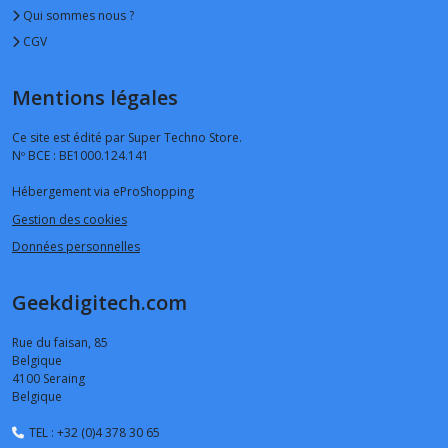
Qui sommes nous ?
CGV
Mentions légales
Ce site est édité par Super Techno Store.
Nº BCE : BE1000.124.141
Hébergement via eProShopping
Gestion des cookies
Données personnelles
Geekdigitech.com
Rue du faisan, 85
Belgique
4100
Seraing
Belgique
TEL : +32 (0)4 378 30 65