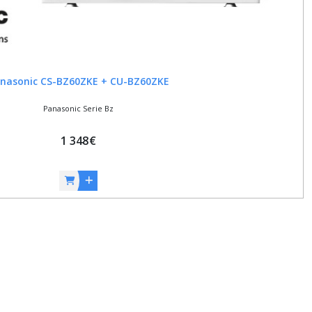
nasonic CS-BZ60ZKE + CU-BZ60ZKE
Panasonic Serie Bz
1 348
€