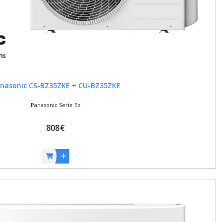
nasonic CS-BZ35ZKE + CU-BZ35ZKE
Panasonic Serie Bz
808
€