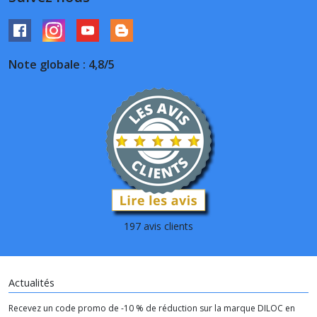
Note globale : 4,8/5
197 avis clients
Actualités
Recevez un code promo de -10 % de réduction sur la marque DILOC en