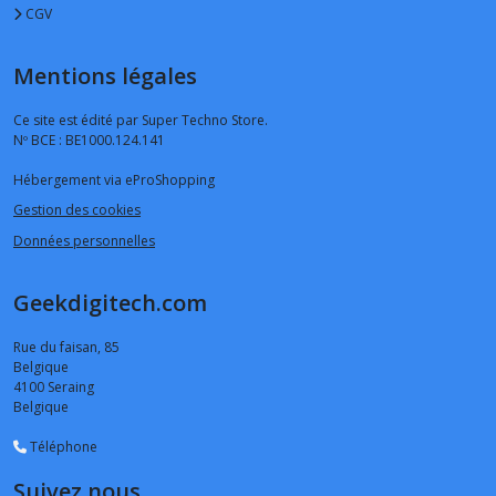
CGV
Mentions légales
Ce site est édité par Super Techno Store.
Nº BCE : BE1000.124.141
Hébergement via eProShopping
Gestion des cookies
Données personnelles
Geekdigitech.com
Rue du faisan, 85
Belgique
4100
Seraing
Belgique
Téléphone
Suivez nous