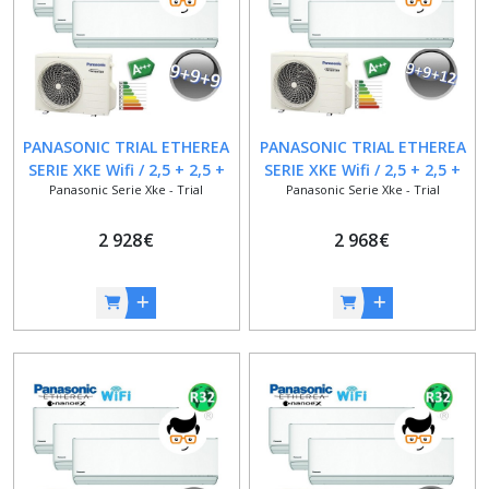
Afficher
les
résultats
PANASONIC TRIAL ETHEREA
PANASONIC TRIAL ETHEREA
SERIE XKE Wifi / 2,5 + 2,5 +
SERIE XKE Wifi / 2,5 + 2,5 +
Panasonic Serie Xke - Trial
Panasonic Serie Xke - Trial
2,5 kW / 9000 + 9000 + 9000
3,5 kW / 9000 + 9000 + 12000
BTU / A+++
BTU / A+++
2 928
€
2 968
€