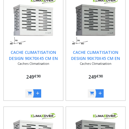
résultats
CACHE CLIMATISATION
CACHE CLIMATISATION
DESIGN 90X70X45 CM EN
DESIGN 90X70X45 CM EN
Caches Climatisation
Caches Climatisation
ALUMINIUM DE COULEUR
ALUMINIUM DE COULEUR
BLANC
ARGENT
€
90
€
90
249
249