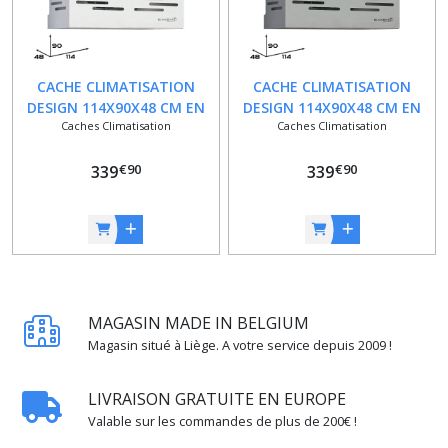
CACHE CLIMATISATION
CACHE CLIMATISATION
DESIGN 114X90X48 CM EN
DESIGN 114X90X48 CM EN
Caches Climatisation
Caches Climatisation
ALUMINIUM DE COULEUR
ALUMINIUM DE COULEUR
BLANC
ARGENT
€
90
€
90
339
339
MAGASIN MADE IN BELGIUM
Magasin situé à Liège. A votre service depuis 2009 !
LIVRAISON GRATUITE EN EUROPE
Valable sur les commandes de plus de 200€ !