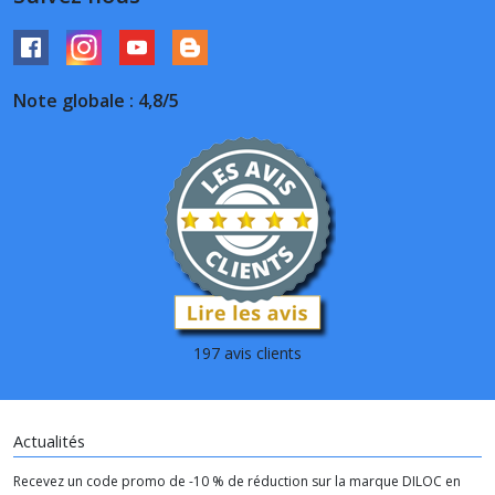
Note globale : 4,8/5
197 avis clients
Actualités
Recevez un code promo de -10 % de réduction sur la marque DILOC en