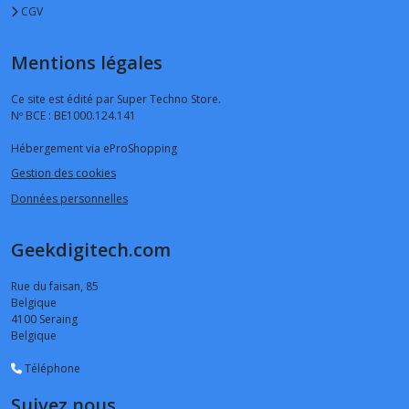
CGV
Mentions légales
Ce site est édité par Super Techno Store.
Nº BCE : BE1000.124.141
Hébergement via eProShopping
Gestion des cookies
Données personnelles
Geekdigitech.com
Rue du faisan, 85
Belgique
4100
Seraing
Belgique
Téléphone
Suivez nous