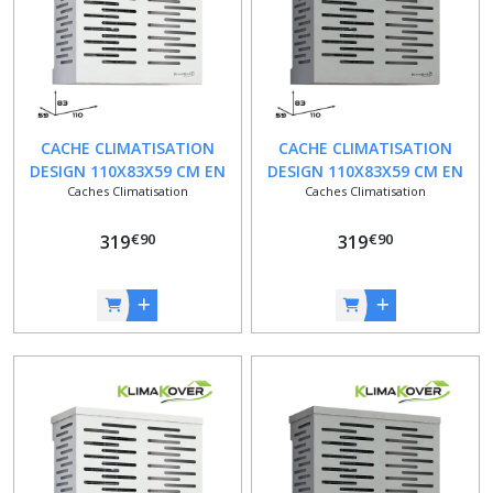
CACHE CLIMATISATION
CACHE CLIMATISATION
DESIGN 110X83X59 CM EN
DESIGN 110X83X59 CM EN
Caches Climatisation
Caches Climatisation
ALUMINIUM DE COULEUR
ALUMINIUM DE COULEUR
BLANC
ARGENT
€
90
€
90
319
319