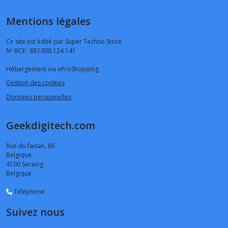
Mentions légales
Ce site est édité par Super Techno Store.
Nº BCE : BE1000.124.141
Hébergement via eProShopping
Gestion des cookies
Données personnelles
Geekdigitech.com
Rue du faisan, 85
Belgique
4100
Seraing
Belgique
Téléphone
Suivez nous