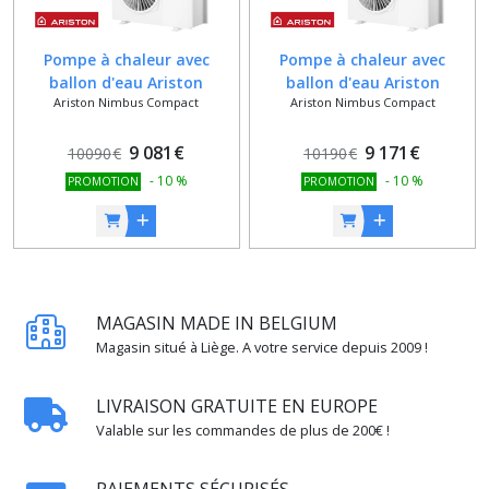
Pompe à chaleur avec
Pompe à chaleur avec
ballon d'eau Ariston
ballon d'eau Ariston
Ariston Nimbus Compact
Ariston Nimbus Compact
NIMBUS COMPACT 150 S
NIMBUS COMPACT 150 ST
NET
NET - Triphasé
9 081
€
9 171
€
10090
€
10190
€
-
10
%
-
10
%
PROMOTION
PROMOTION
MAGASIN MADE IN BELGIUM
Magasin situé à Liège. A votre service depuis 2009 !
LIVRAISON GRATUITE EN EUROPE
Valable sur les commandes de plus de 200€ !