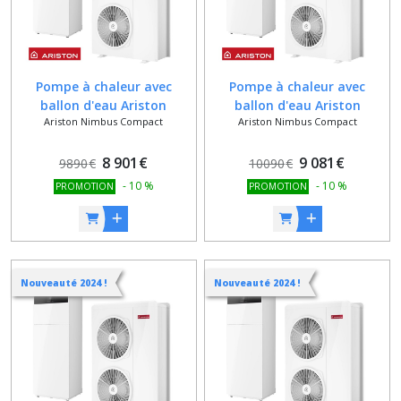
Pompe à chaleur avec
Pompe à chaleur avec
ballon d'eau Ariston
ballon d'eau Ariston
Ariston Nimbus Compact
Ariston Nimbus Compact
NIMBUS COMPACT 120 S
NIMBUS COMPACT 120 S
NET
NET - Triphasé
8 901
€
9 081
€
9890
€
10090
€
-
10
%
-
10
%
PROMOTION
PROMOTION
Nouveauté 2024 !
Nouveauté 2024 !