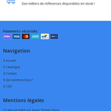
Des milliers de références disponibles en stock !
Paiements sécurisés
Navigation
Accueil
Catalogue
Contact
Qui sommes nous ?
CGV
Mentions légales
Ce site est édité par Super Techno Store.