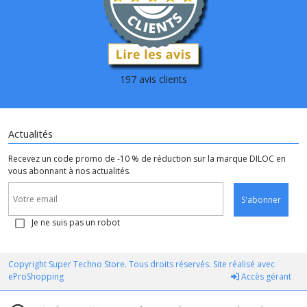
197 avis clients
Actualités
Recevez un code promo de -10 % de réduction sur la marque DILOC en
vous abonnant à nos actualités.
S'abonner
Je ne suis pas un robot
Copyright Super Techno Store. Tous droits réservés. Site réalisé avec
eProShopping
Accès gérant