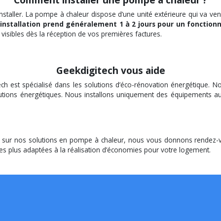
aller. La pompe à chaleur dispose d’une unité extérieure qui va venir 
 installation prend généralement 1 à 2 jours pour un foncti
visibles dès la réception de vos premières factures.
Geekdigitech vous aide
ech est spécialisé dans les solutions d’éco-rénovation énergétique. N
 solutions énergétiques. Nous installons uniquement des équipements a
er sur nos solutions en pompe à chaleur, nous vous donnons rendez
les plus adaptées à la réalisation d’économies pour votre logement.