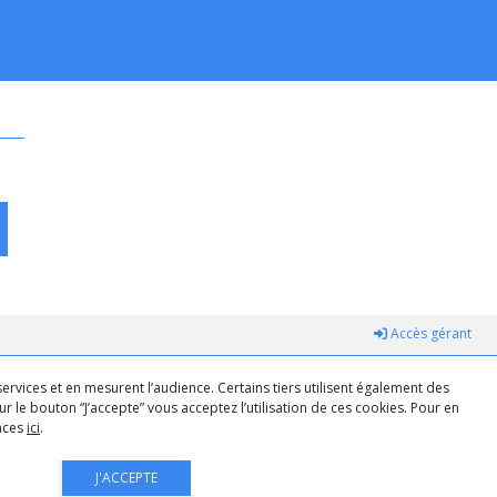
Accès gérant
ervices et en mesurent l’audience. Certains tiers utilisent également des
r le bouton “J’accepte” vous acceptez l’utilisation de ces cookies. Pour en
ences
ici
.
J'ACCEPTE