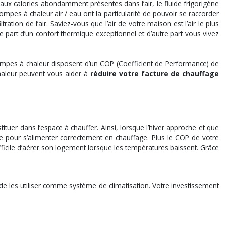
ux calories abondamment présentes dans l’air, le fluide frigorigène
mpes à chaleur air / eau ont la particularité de pouvoir se raccorder
tion de l’air. Saviez-vous que l’air de votre maison est l’air le plus
 part d’un confort thermique exceptionnel et d’autre part vous vivez
mpes à chaleur disposent d’un COP (Coefficient de Performance) de
haleur peuvent vous aider à
réduire votre facture de chauffage
tuer dans l’espace à chauffer. Ainsi, lorsque l’hiver approche et que
 pour s’alimenter correctement en chauffage. Plus le COP de votre
ifficile d’aérer son logement lorsque les températures baissent. Grâce
t de les utiliser comme système de climatisation. Votre investissement