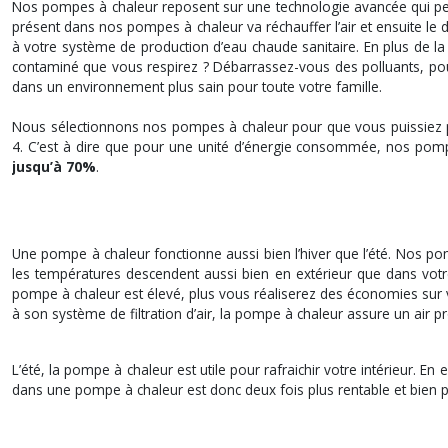
Nos pompes à chaleur reposent sur une technologie avancée qui perm
présent dans nos pompes à chaleur va réchauffer l’air et ensuite le 
à votre système de production d’eau chaude sanitaire. En plus de la p
contaminé que vous respirez ? Débarrassez-vous des polluants, pouss
dans un environnement plus sain pour toute votre famille.
Nous sélectionnons nos pompes à chaleur pour que vous puissiez p
4. C’est à dire que pour une unité d’énergie consommée, nos pompe
jusqu’à 70%
.
Une pompe à chaleur fonctionne aussi bien l’hiver que l’été. Nos pom
les températures descendent aussi bien en extérieur que dans vot
pompe à chaleur est élevé, plus vous réaliserez des économies sur vot
à son système de filtration d’air, la pompe à chaleur assure un air 
L’été, la pompe à chaleur est utile pour rafraichir votre intérieur. 
dans une pompe à chaleur est donc deux fois plus rentable et bien pl