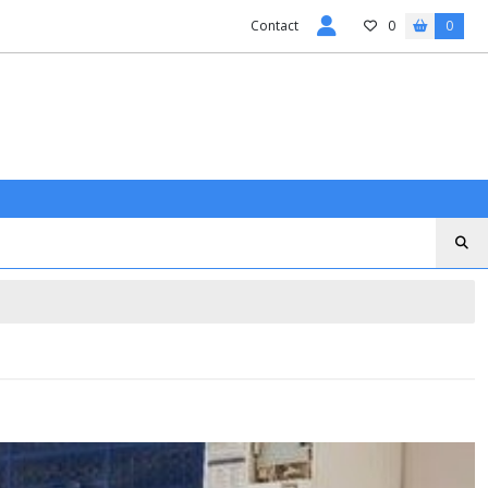
Contact
0
0