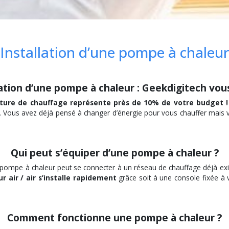
Installation d’une pompe à chaleur
lation d’une pompe à chaleur : Geekdigitech vou
ture de chauffage représente près de 10% de votre budget !
s. Vous avez déjà pensé à changer d’énergie pour vous chauffer mai
Qui peut s’équiper d’une pompe à chaleur ?
une pompe à chaleur peut se connecter à un réseau de chauffage déjà ex
 air / air s’installe rapidement
grâce soit à une console fixée à v
Comment fonctionne une pompe à chaleur ?