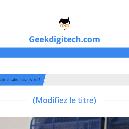
Geekdigitech.com
limatisation réversible ?
(Modifiez le titre)