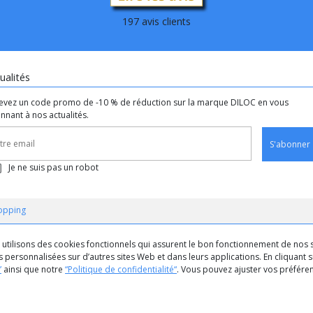
197 avis clients
ualités
evez un code promo de -10 % de réduction sur la marque DILOC en vous
nnant à nos actualités.
S'abonner
Je ne suis pas un robot
opping
us utilisons des cookies fonctionnels qui assurent le bon fonctionnement de nos s
 personnalisées sur d’autres sites Web et dans leurs applications. En cliquant su
”
ainsi que notre
“Politique de confidentialité“
. Vous pouvez ajuster vos préfér