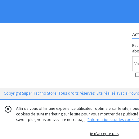
Act
Rec
abo
Copyright Super Techno Store. Tous droits réservés. Site réalisé avec
eProSh
Afin de vous offrir une expérience utilisateur optimale sur le site, no
cookies de suivi marketing sur le site pour vous montrer des publicités
savoir plus, vous pouvez lire notre page
“Informations sur les cookies
je n'accepte pas