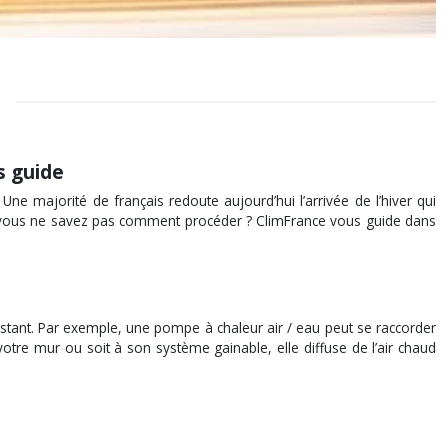
s guide
Une majorité de français redoute aujourd’hui l’arrivée de l’hiver qui
s vous ne savez pas comment procéder ? ClimFrance vous guide dans
istant. Par exemple, une pompe à chaleur air / eau peut se raccorder
otre mur ou soit à son système gainable, elle diffuse de l’air chaud