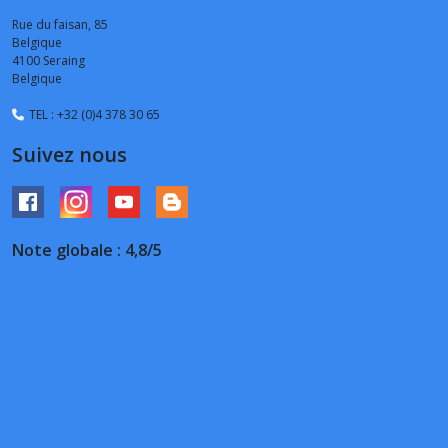
Rue du faisan, 85
Belgique
4100
Seraing
Belgique
TEL : +32 (0)4 378 30 65
Suivez nous
Note globale : 4,8/5