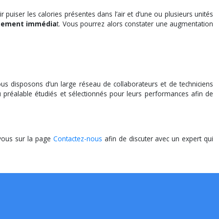
puiser les calories présentes dans l’air et d’une ou plusieurs unités
onnement immédia
t. Vous pourrez alors constater une augmentation
ous disposons d’un large réseau de collaborateurs et de techniciens
u préalable étudiés et sélectionnés pour leurs performances afin de
-vous sur la page
Contactez-nous
afin de discuter avec un expert qui