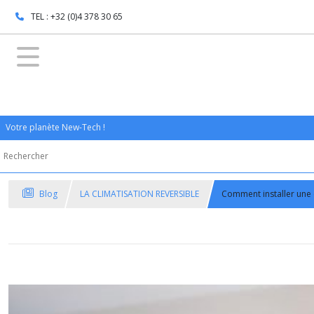
TEL : +32 (0)4 378 30 65
Votre planète New-Tech !
Blog
LA CLIMATISATION REVERSIBLE
Comment installer une c