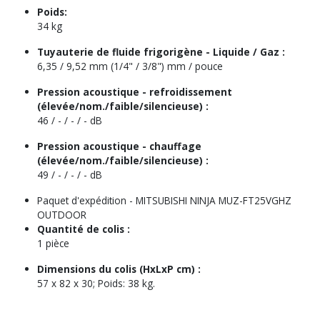
Poids:
34 kg
Tuyauterie de fluide frigorigène - Liquide / Gaz :
6,35 / 9,52 mm (1/4" / 3/8") mm / pouce
Pression acoustique - refroidissement
(élevée/nom./faible/silencieuse) :
46 / - / - / - dB
Pression acoustique - chauffage
(élevée/nom./faible/silencieuse) :
49 / - / - / - dB
Paquet d'expédition -
MITSUBISHI NINJA MUZ-FT25VGHZ
OUTDOOR
Quantité de colis :
1 pièce
Dimensions du colis (HxLxP cm) :
57 x 82 x 30; Poids: 38 kg.