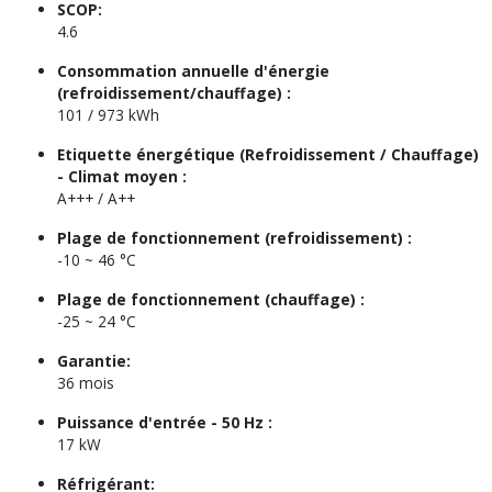
SCOP:
4.6
Consommation annuelle d'énergie
(refroidissement/chauffage) :
101 / 973 kWh
Etiquette énergétique (Refroidissement / Chauffage)
- Climat moyen :
A+++ / A++
Plage de fonctionnement (refroidissement) :
-10 ~ 46 °C
Plage de fonctionnement (chauffage) :
-25 ~ 24 °C
Garantie:
36 mois
Puissance d'entrée - 50 Hz :
17 kW
Réfrigérant: