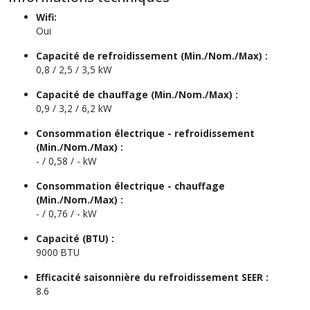
Wifi:
Oui
Capacité de refroidissement (Min./Nom./Max) :
0,8 / 2,5 / 3,5 kW
Capacité de chauffage (Min./Nom./Max) :
0,9 / 3,2 / 6,2 kW
Consommation électrique - refroidissement
(Min./Nom./Max) :
- / 0,58 / - kW
Consommation électrique - chauffage
(Min./Nom./Max) :
- / 0,76 / - kW
Capacité (BTU) :
9000 BTU
Efficacité saisonnière du refroidissement SEER :
8.6