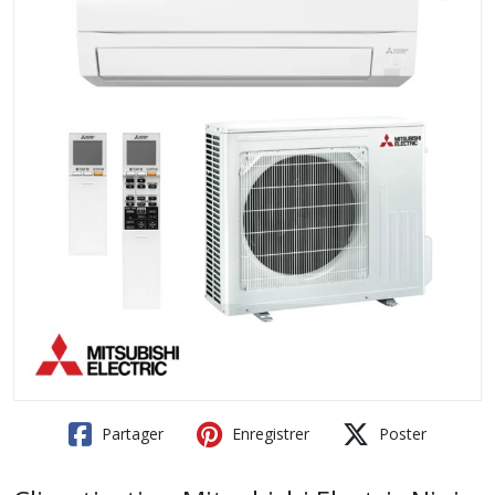
Partager
Enregistrer
Poster