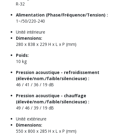
R-32
Alimentation (Phase/Fréquence/Tension) :
1~/50/220-240
Unité intérieure
Dimensions:
280 x 838 x 229 H x L x P (mm)
Poids:
10 kg
Pression acoustique - refroidissement
(élevée/nom./faible/silencieuse) :
46 / 41 / 36 / 19 dB
Pression acoustique - chauffage
(élevée/nom./faible/silencieuse) :
49 / 46 / 39 / 19 dB
Unité extérieure
Dimensions:
550 x 800 x 285 H x L x P (mm)