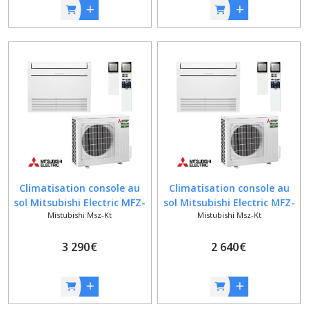
Climatisation console au
Climatisation console au
sol Mitsubishi Electric MFZ-
sol Mitsubishi Electric MFZ-
Mistubishi Msz-Kt
Mistubishi Msz-Kt
KT50VG + SUZ-M50VA
KT35VG + SUZ-M35VA
3 290
€
2 640
€