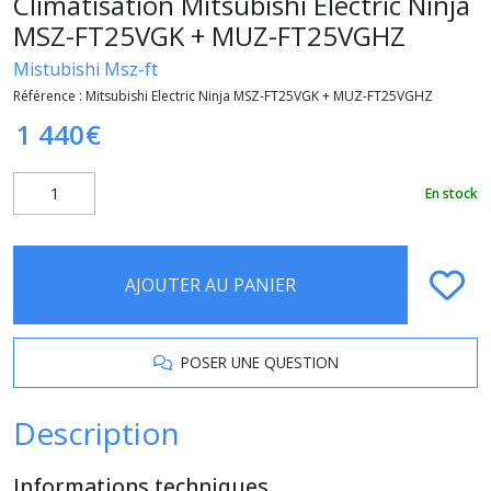
Climatisation Mitsubishi Electric Ninja
MSZ-FT25VGK + MUZ-FT25VGHZ
Mistubishi Msz-ft
Référence :
Mitsubishi Electric Ninja MSZ-FT25VGK + MUZ-FT25VGHZ
1 440
€
En stock
AJOUTER AU PANIER
POSER UNE QUESTION
Description
Informations techniques