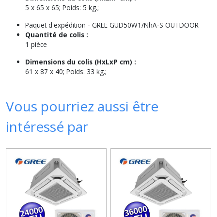
5 x 65 x 65; Poids: 5 kg.;
Paquet d'expédition -
GREE GUD50W1/NhA-S OUTDOOR
Quantité de colis :
1 pièce
Dimensions du colis (HxLxP cm) :
61 x 87 x 40; Poids: 33 kg.;
Vous pourriez aussi être
intéressé par