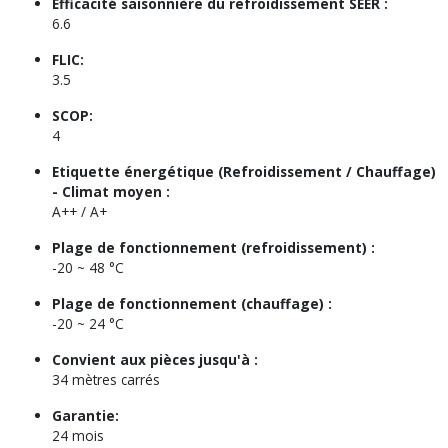
Efficacité saisonnière du refroidissement SEER :
6.6
FLIC:
3.5
SCOP:
4
Etiquette énergétique (Refroidissement / Chauffage)
- Climat moyen :
A++ / A+
Plage de fonctionnement (refroidissement) :
-20 ~ 48 °C
Plage de fonctionnement (chauffage) :
-20 ~ 24 °C
Convient aux pièces jusqu'à :
34 mètres carrés
Garantie:
24 mois