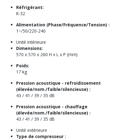
Réfrigérant:
R-32
Alimentation (Phase/Fréquence/Tension) :
1~/50/220-240
Unité intérieure
Dimensions:
570 x 570 x 260 H x L x P (mm)
Poids:
17 kg
Pression acoustique - refroidissement
(élevée/nom./faible/silencieuse) :
43 / 41 / 39 / 35 dB
Pression acoustique - chauffage
(élevée/nom./faible/silencieuse) :
43 / 41 / 39 / 35 dB
Unité extérieure
Type de compresseur :