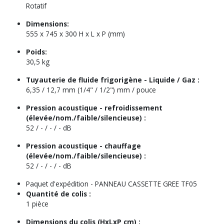
Rotatif
Dimensions:
555 x 745 x 300 H x L x P (mm)
Poids:
30,5 kg
Tuyauterie de fluide frigorigène - Liquide / Gaz :
6,35 / 12,7 mm (1/4" / 1/2") mm / pouce
Pression acoustique - refroidissement
(élevée/nom./faible/silencieuse) :
52 / - / - / - dB
Pression acoustique - chauffage
(élevée/nom./faible/silencieuse) :
52 / - / - / - dB
Paquet d'expédition -
PANNEAU CASSETTE GREE TF05
Quantité de colis :
1 pièce
Dimensions du colis (HxLxP cm) :