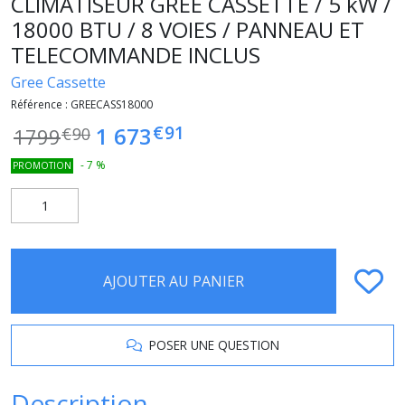
CLIMATISEUR GREE CASSETTE / 5 kW /
18000 BTU / 8 VOIES / PANNEAU ET
TELECOMMANDE INCLUS
Gree Cassette
Référence :
GREECASS18000
€
91
1 673
1799
€
90
-
7
%
PROMOTION
AJOUTER AU PANIER
POSER UNE QUESTION
Description