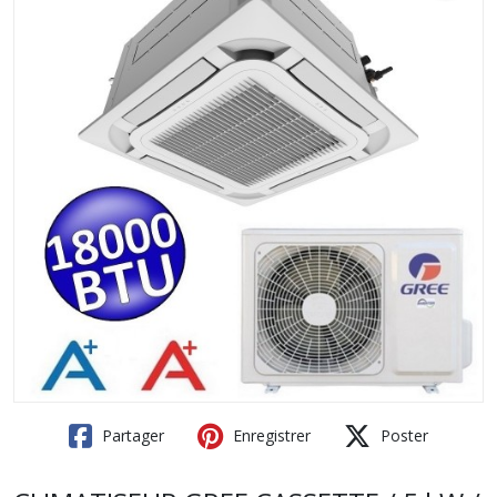
Partager
Enregistrer
Poster