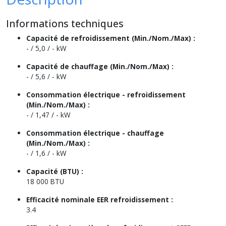
Informations techniques
Capacité de refroidissement (Min./Nom./Max) :
- / 5,0 / - kW
Capacité de chauffage (Min./Nom./Max) :
- / 5,6 / - kW
Consommation électrique - refroidissement
(Min./Nom./Max) :
- / 1,47 / - kW
Consommation électrique - chauffage
(Min./Nom./Max) :
- / 1,6 / - kW
Capacité (BTU) :
18 000 BTU
Efficacité nominale EER refroidissement :
3.4