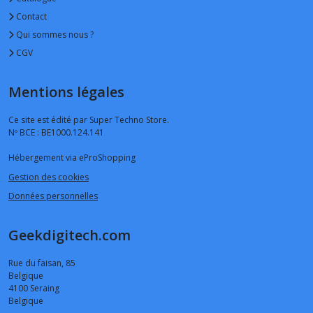
Contact
Qui sommes nous ?
CGV
Mentions légales
Ce site est édité par Super Techno Store.
Nº BCE : BE1000.124.141
Hébergement via eProShopping
Gestion des cookies
Données personnelles
Geekdigitech.com
Rue du faisan, 85
Belgique
4100
Seraing
Belgique