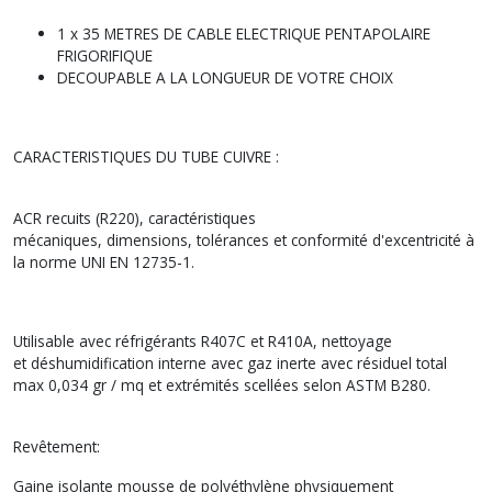
1 x 35 METRES DE CABLE ELECTRIQUE PENTAPOLAIRE
FRIGORIFIQUE
DECOUPABLE A LA LONGUEUR DE VOTRE CHOIX
CARACTERISTIQUES DU TUBE CUIVRE :
ACR recuits (R220), caractéristiques
mécaniques, dimensions, tolérances et conformité d'excentricité à
la norme UNI EN 12735-1.
Utilisable avec réfrigérants R407C et R410A, nettoyage
et déshumidification interne avec gaz inerte avec résiduel total
max 0,034 gr / mq et extrémités scellées selon ASTM B280.
Revêtement:
Gaine isolante mousse de polyéthylène physiquement