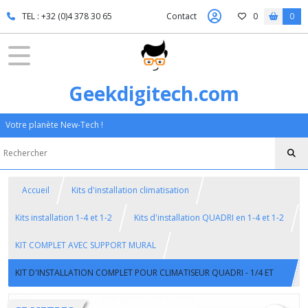
TEL : +32 (0)4 378 30 65
Contact
0
0
Geekdigitech.com
Votre planète New-Tech !
Accueil
Kits d'installation climatisation
Kits installation 1-4 et 1-2
Kits d'installation QUADRI en 1-4 et 1-2
KIT COMPLET AVEC SUPPORT MURAL
KIT D'INSTALLATION COMPLET POUR CLIMATISEUR QUADRI - 1/4 ET
1/2 - 35 METRES