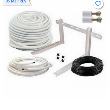
35 METRES