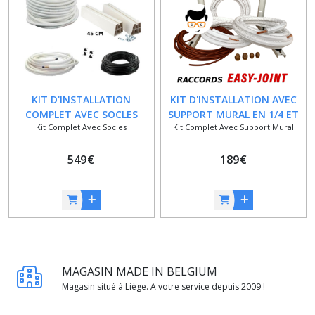
KIT D'INSTALLATION
KIT D'INSTALLATION AVEC
COMPLET AVEC SOCLES
SUPPORT MURAL EN 1/4 ET
Kit Complet Avec Socles
Kit Complet Avec Support Mural
POUR CLIMATISEUR QUADRI
3/8 - 15 METRES
- 1/4 ET 1/2 - 35 METRES
549
€
189
€
MAGASIN MADE IN BELGIUM
Magasin situé à Liège. A votre service depuis 2009 !