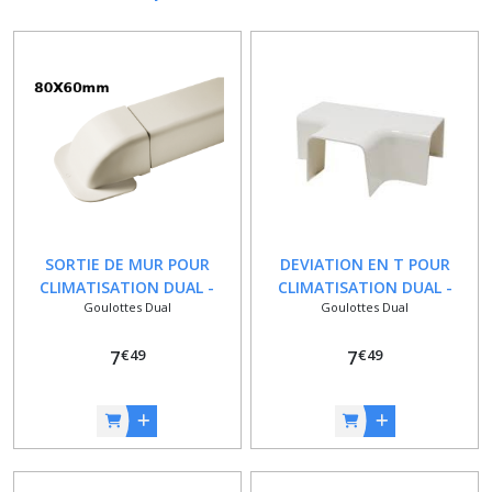
SORTIE DE MUR POUR
DEVIATION EN T POUR
CLIMATISATION DUAL -
CLIMATISATION DUAL -
Goulottes Dual
Goulottes Dual
80X60 MM
80X60 MM
€
49
€
49
7
7