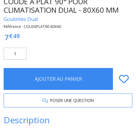
COUDE A PLAT 90° POUR
CLIMATISATION DUAL - 80X60 MM
Goulottes Dual
Référence :
COUDEPLAT90-80X60
€
49
7
AJOUTER AU PANIER
POSER UNE QUESTION
Description