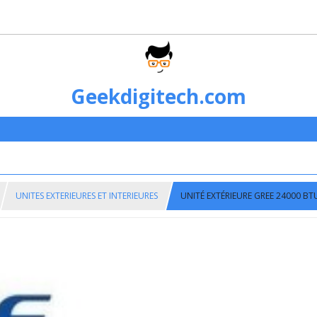
Geekdigitech.com
UNITES EXTERIEURES ET INTERIEURES
UNITÉ EXTÉRIEURE GREE 24000 BT