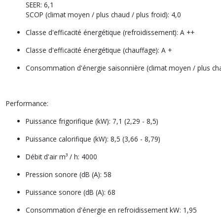
SEER: 6,1
SCOP (climat moyen / plus chaud / plus froid): 4,0
Classe d'efficacité énergétique (refroidissement): A ++
Classe d'efficacité énergétique (chauffage): A +
Consommation d'énergie saisonnière (climat moyen / plus chau
Performance:
Puissance frigorifique (kW): 7,1 (2,29 - 8,5)
Puissance calorifique (kW): 8,5 (3,66 - 8,79)
Débit d'air m³ / h: 4000
Pression sonore (dB (A): 58
Puissance sonore (dB (A): 68
Consommation d'énergie en refroidissement kW: 1,95