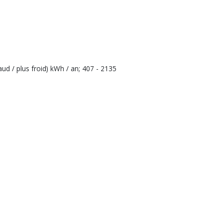
d / plus froid) kWh / an; 407 - 2135