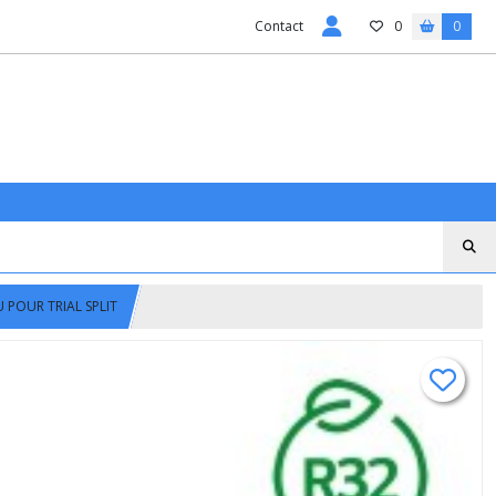
Contact
0
0
U POUR TRIAL SPLIT