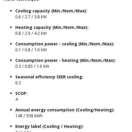
Cooling capacity (Min./Nom./Max):
0.6 / 2.7 / 3.8 kW
Heating capacity (Min./Nom./Max):
0.8 / 2.9 / 4.2 kW
Consumption power - cooling (Min./Nom./Max):
0.1 / 0.8 / 1.6 kW
Consumption power - heating (Min./Nom./Max):
0.3 / 0.85 / 1.6 kW
Seasonal efficiency SEER cooling:
6.2
SCOP:
4
Annual energy consumption (Cooling/Heating):
148 / 938 kWh
Energy label (Cooling / Heating):