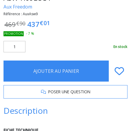
Aux Freedom
Référence :
AuxAsw9
€
01
437
469
€
90
-
7
%
PROMOTION
En stock
AJOUTER AU PANIER
POSER UNE QUESTION
Description
FICHE TECHNIQUE