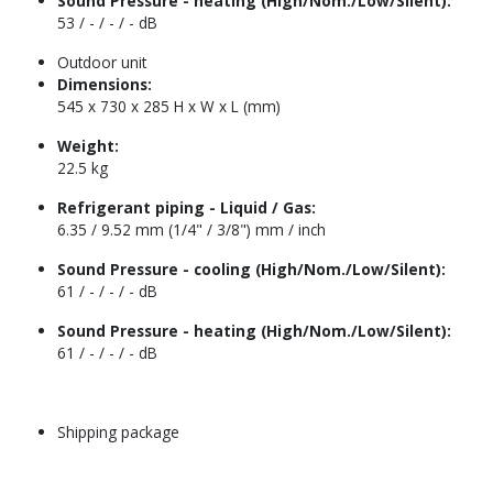
Sound Pressure - heating (High/Nom./Low/Silent):
53 / - / - / - dB
Outdoor unit
Dimensions:
545 x 730 x 285 H x W x L (mm)
Weight:
22.5 kg
Refrigerant piping - Liquid / Gas:
6.35 / 9.52 mm (1/4" / 3/8") mm / inch
Sound Pressure - cooling (High/Nom./Low/Silent):
61 / - / - / - dB
Sound Pressure - heating (High/Nom./Low/Silent):
61 / - / - / - dB
Shipping package