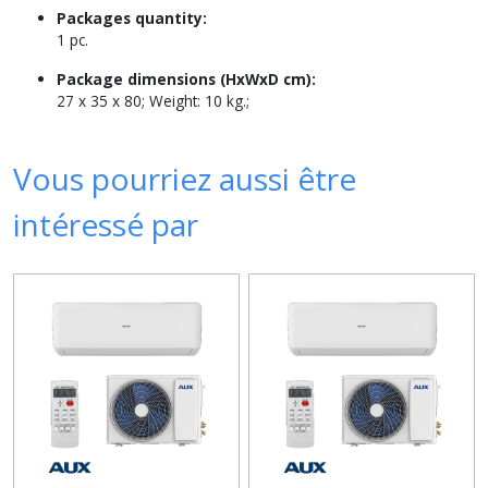
Packages quantity:
1 pc.
Package dimensions (HxWxD cm):
27 x 35 x 80; Weight: 10 kg.;
Vous pourriez aussi être
intéressé par