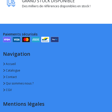
GRAND STOCK DISPONIBLE
Des milliers de références disponibles en stock !
Paiements sécurisés
Navigation
Accueil
Catalogue
Contact
Qui sommes nous ?
CGV
Mentions légales