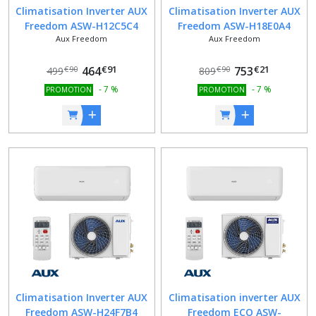
Climatisation Inverter AUX
Climatisation Inverter AUX
Freedom ASW-H12C5C4
Freedom ASW-H18E0A4
Aux Freedom
Aux Freedom
€
91
€
21
464
753
€
90
€
90
499
809
-
7
%
-
7
%
PROMOTION
PROMOTION
Climatisation Inverter AUX
Climatisation inverter AUX
Freedom ASW-H24F7B4
Freedom ECO ASW-