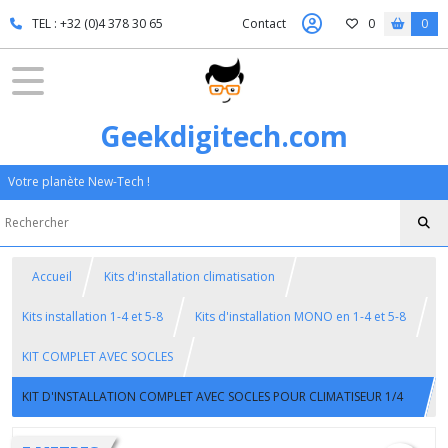
TEL : +32 (0)4 378 30 65
Contact
0
0
Geekdigitech.com
Votre planète New-Tech !
Accueil
Kits d'installation climatisation
Kits installation 1-4 et 5-8
Kits d'installation MONO en 1-4 et 5-8
KIT COMPLET AVEC SOCLES
KIT D'INSTALLATION COMPLET AVEC SOCLES POUR CLIMATISEUR 1/4
ET 5/8 - 5 METRES