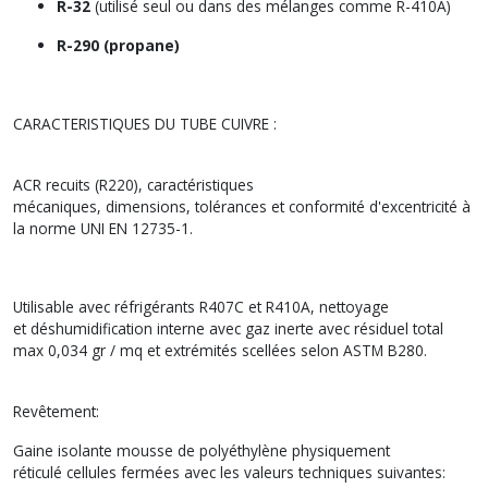
R-32
(utilisé seul ou dans des mélanges comme R-410A)
R-290 (propane)
CARACTERISTIQUES DU TUBE CUIVRE :
ACR recuits (R220), caractéristiques
mécaniques, dimensions, tolérances et conformité d'excentricité à
la norme UNI EN 12735-1.
Utilisable avec réfrigérants R407C et R410A, nettoyage
et déshumidification interne avec gaz inerte avec résiduel total
max 0,034 gr / mq et extrémités scellées selon ASTM B280.
Revêtement:
Gaine isolante mousse de polyéthylène physiquement
réticulé cellules fermées avec les valeurs techniques suivantes: