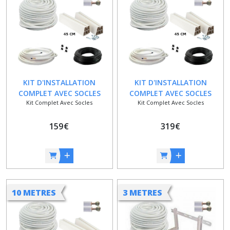
KIT D'INSTALLATION
KIT D'INSTALLATION
COMPLET AVEC SOCLES
COMPLET AVEC SOCLES
Kit Complet Avec Socles
Kit Complet Avec Socles
POUR CLIMATISEUR 1/4 ET
POUR CLIMATISEUR 1/4 ET
5/8 - 3 METRES
5/8 - 15 METRES
159
€
319
€
10 METRES
3 METRES