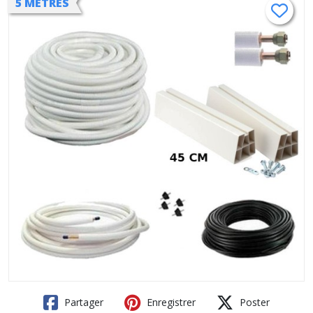
5 METRES
Partager
Enregistrer
Poster