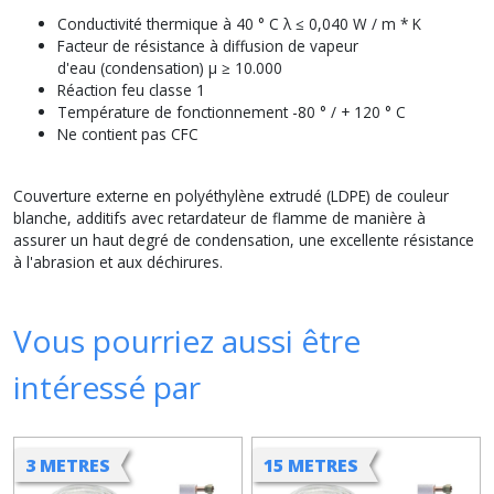
Conductivité thermique à 40 ° C λ ≤ 0,040 W / m * K
Facteur de résistance à diffusion de vapeur
d'eau (condensation) μ ≥ 10.000
Réaction feu classe 1
Température de fonctionnement -80 ° / + 120 ° C
Ne contient pas CFC
Couverture externe en polyéthylène extrudé (LDPE) de couleur
blanche, additifs avec retardateur de flamme de manière à
assurer un haut degré de condensation, une excellente résistance
à l'abrasion et aux déchirures.
Vous pourriez aussi être
intéressé par
3 METRES
15 METRES