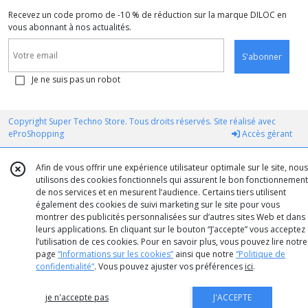
Recevez un code promo de -10 % de réduction sur la marque DILOC en
vous abonnant à nos actualités.
S'abonner
Je ne suis pas un robot
Copyright Super Techno Store. Tous droits réservés. Site réalisé avec
eProShopping
Accès gérant
Afin de vous offrir une expérience utilisateur optimale sur le site, nous
utilisons des cookies fonctionnels qui assurent le bon fonctionnement
de nos services et en mesurent l’audience. Certains tiers utilisent
également des cookies de suivi marketing sur le site pour vous
montrer des publicités personnalisées sur d’autres sites Web et dans
leurs applications. En cliquant sur le bouton “J’accepte” vous acceptez
l’utilisation de ces cookies. Pour en savoir plus, vous pouvez lire notre
page
“Informations sur les cookies”
ainsi que notre
“Politique de
confidentialité“
. Vous pouvez ajuster vos préférences
ici
.
je n'accepte pas
J'ACCEPTE