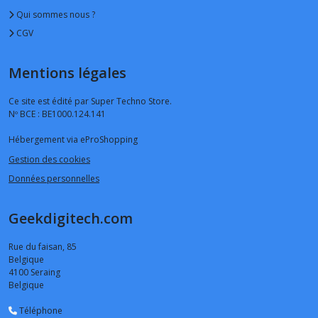
Qui sommes nous ?
CGV
Mentions légales
Ce site est édité par Super Techno Store.
Nº BCE : BE1000.124.141
Hébergement via eProShopping
Gestion des cookies
Données personnelles
Geekdigitech.com
Rue du faisan, 85
Belgique
4100
Seraing
Belgique
Téléphone