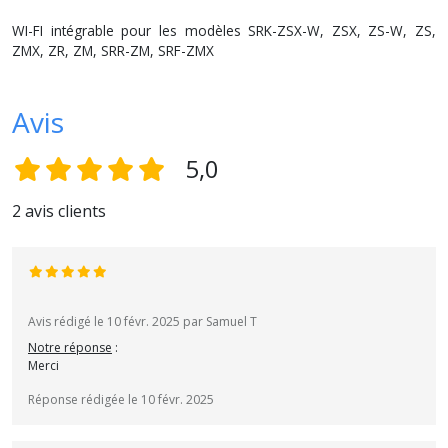
WI-FI intégrable pour les modèles SRK-ZSX-W, ZSX, ZS-W, ZS,
ZMX, ZR, ZM, SRR-ZM, SRF-ZMX
Avis
5,0
2 avis clients
Avis rédigé le 10 févr. 2025 par Samuel T
Notre réponse
:
Merci
Réponse rédigée le 10 févr. 2025