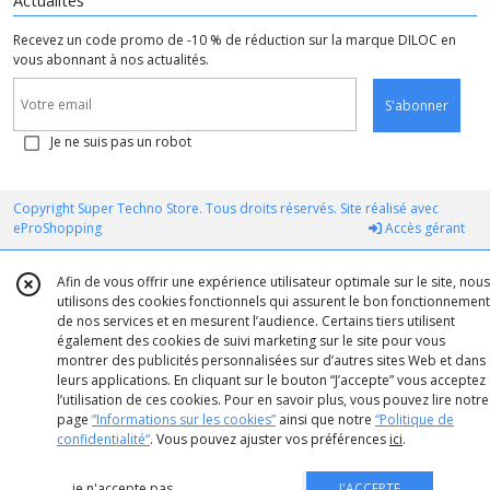
Actualités
Recevez un code promo de -10 % de réduction sur la marque DILOC en
vous abonnant à nos actualités.
S'abonner
Je ne suis pas un robot
Copyright Super Techno Store. Tous droits réservés. Site réalisé avec
eProShopping
Accès gérant
Afin de vous offrir une expérience utilisateur optimale sur le site, nous
utilisons des cookies fonctionnels qui assurent le bon fonctionnement
de nos services et en mesurent l’audience. Certains tiers utilisent
également des cookies de suivi marketing sur le site pour vous
montrer des publicités personnalisées sur d’autres sites Web et dans
leurs applications. En cliquant sur le bouton “J’accepte” vous acceptez
l’utilisation de ces cookies. Pour en savoir plus, vous pouvez lire notre
page
“Informations sur les cookies”
ainsi que notre
“Politique de
confidentialité“
. Vous pouvez ajuster vos préférences
ici
.
je n'accepte pas
J'ACCEPTE