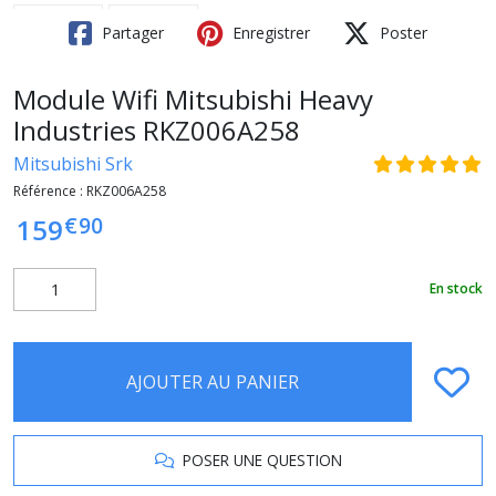
Partager
Enregistrer
Poster
Module Wifi Mitsubishi Heavy
Industries RKZ006A258
Mitsubishi Srk
Référence :
RKZ006A258
€
90
159
En stock
AJOUTER AU PANIER
POSER UNE QUESTION