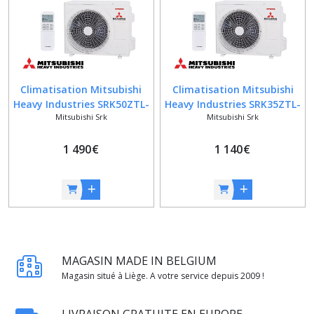
Climatisation Mitsubishi
Climatisation Mitsubishi
Heavy Industries SRK50ZTL-
Heavy Industries SRK35ZTL-
Mitsubishi Srk
Mitsubishi Srk
W + SRC50ZTL-W
W + SRC35ZTL-W
1 490
€
1 140
€
MAGASIN MADE IN BELGIUM
Magasin situé à Liège. A votre service depuis 2009 !