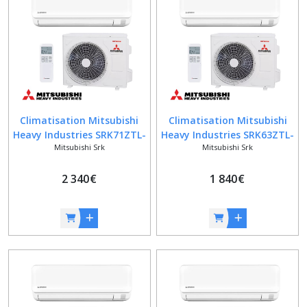
Climatisation Mitsubishi
Climatisation Mitsubishi
Heavy Industries SRK71ZTL-
Heavy Industries SRK63ZTL-
Mitsubishi Srk
Mitsubishi Srk
W + SRC71ZTL-W
W + SRC63ZTL-W
2 340
€
1 840
€