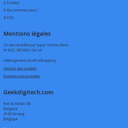
Contact
Qui sommes nous ?
CGV
Mentions légales
Ce site est édité par Super Techno Store.
Nº BCE : BE1000.124.141
Hébergement via eProShopping
Gestion des cookies
Données personnelles
Geekdigitech.com
Rue du faisan, 85
Belgique
4100
Seraing
Belgique