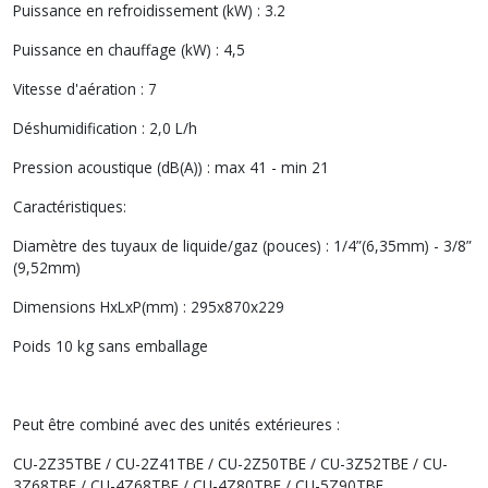
Puissance en refroidissement (kW) : 3.2
Puissance en chauffage (kW) : 4,5
Vitesse d'aération : 7
Déshumidification : 2,0 L/h
Pression acoustique (dB(A)) : max 41 - min 21
Caractéristiques:
Diamètre des tuyaux de liquide/gaz (pouces) : 1/4”(6,35mm) - 3/8”
(9,52mm)
Dimensions HxLxP(mm) : 295x870x229
Poids 10 kg sans emballage
Peut être combiné avec des unités extérieures :
CU-2Z35TBE / CU-2Z41TBE / CU-2Z50TBE / CU-3Z52TBE / CU-
3Z68TBE / CU-4Z68TBE / CU-4Z80TBE / CU-5Z90TBE