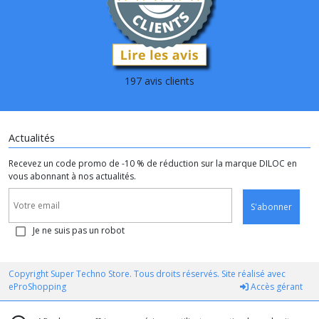
197 avis clients
Actualités
Recevez un code promo de -10 % de réduction sur la marque DILOC en
vous abonnant à nos actualités.
S'abonner
Je ne suis pas un robot
Copyright Super Techno Store. Tous droits réservés. Site réalisé avec
eProShopping
Accès gérant