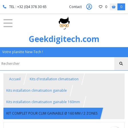
TEL : +32 (0)4 378 30 65
Contact
0
0
Geekdigitech.com
Votre planète New-Tech !
Accueil
Kits d'installation climatisation
Kits installation climatisation gainable
Kits installation climatisation gainable 160mm
KIT COMPLET POUR CLIM GAINABLE Ø 160 MM / 2 ZONES