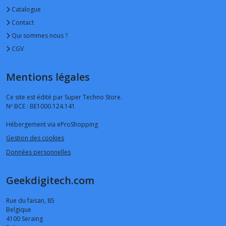
Catalogue
Contact
Qui sommes nous ?
CGV
Mentions légales
Ce site est édité par Super Techno Store.
Nº BCE : BE1000.124.141
Hébergement via eProShopping
Gestion des cookies
Données personnelles
Geekdigitech.com
Rue du faisan, 85
Belgique
4100
Seraing