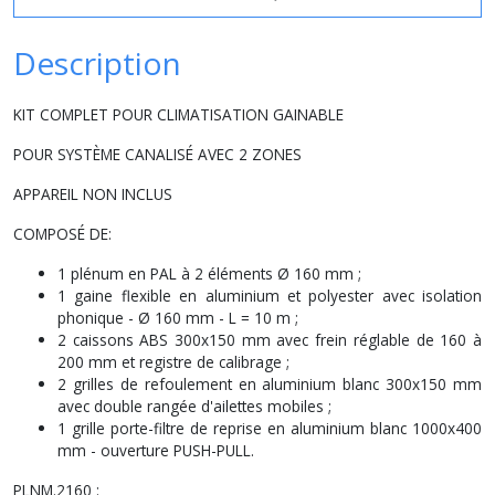
Description
KIT COMPLET POUR CLIMATISATION GAINABLE
POUR SYSTÈME CANALISÉ AVEC 2 ZONES
APPAREIL NON INCLUS
COMPOSÉ DE:
1 plénum en PAL à 2 éléments Ø 160 mm ;
1 gaine flexible en aluminium et polyester avec isolation
phonique - Ø 160 mm - L = 10 m ;
2 caissons ABS 300x150 mm avec frein réglable de 160 à
200 mm et registre de calibrage ;
2 grilles de refoulement en aluminium blanc 300x150 mm
avec double rangée d'ailettes mobiles ;
1 grille porte-filtre de reprise en aluminium blanc 1000x400
mm - ouverture PUSH-PULL.
PLNM.2160 :