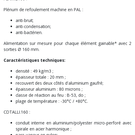
Plénum de refoulement machine en PAL :
anti-bruit;
anti-condensation;
anti-bactérien.
Alimentation sur mesure pour chaque élément gainable* avec 2
sorties Ø 160 mm.
Caractéristiques techniques:
densité : 49 kg/m3 ;
épaisseur totale : 20 mm ;
recouvert des deux côtés d'aluminium gaufré;
épaisseur aluminium : 80 microns ;
classe de réaction au feu : B-53, do ;
plage de température : -30°C / +80°C.
CDTALLI.160 :
conduit interne en aluminium/polyester micro-perforé avec
spirale en acier harmonique ;
pare-vapeur en nylon;