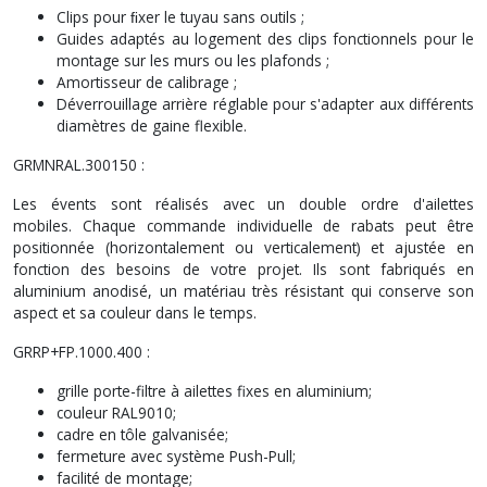
Clips pour ﬁxer le tuyau sans outils ;
Guides adaptés au logement des clips fonctionnels pour le
montage sur les murs ou les plafonds ;
Amortisseur de calibrage ;
Déverrouillage arrière réglable pour s'adapter aux différents
diamètres de gaine flexible.
GRMNRAL.300150 :
Les évents sont réalisés avec un double ordre d'ailettes
mobiles. Chaque commande individuelle de rabats peut être
positionnée (horizontalement ou verticalement) et ajustée en
fonction des besoins de votre projet. Ils sont fabriqués en
aluminium anodisé, un matériau très résistant qui conserve son
aspect et sa couleur dans le temps.
GRRP+FP.1000.400 :
grille porte-filtre à ailettes fixes en aluminium;
couleur RAL9010;
cadre en tôle galvanisée;
fermeture avec système Push-Pull;
facilité de montage;