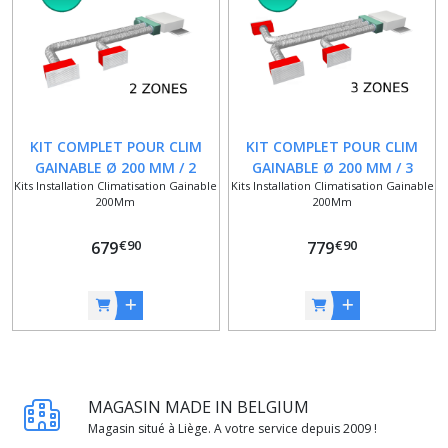
KIT COMPLET POUR CLIM
KIT COMPLET POUR CLIM
GAINABLE Ø 200 MM / 2
GAINABLE Ø 200 MM / 3
Kits Installation Climatisation Gainable
Kits Installation Climatisation Gainable
ZONES
ZONES
200Mm
200Mm
€
90
€
90
679
779
MAGASIN MADE IN BELGIUM
Magasin situé à Liège. A votre service depuis 2009 !