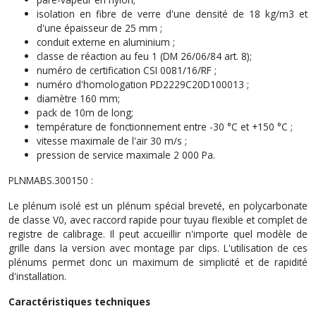
isolation en fibre de verre d'une densité de 18 kg/m3 et
d'une épaisseur de 25 mm ;
conduit externe en aluminium ;
classe de réaction au feu 1 (DM 26/06/84 art. 8);
numéro de certification CSI 0081/16/RF ;
numéro d'homologation PD2229C20D100013 ;
diamètre 160 mm;
pack de 10m de long;
température de fonctionnement entre -30 °C et +150 °C ;
vitesse maximale de l'air 30 m/s ;
pression de service maximale 2 000 Pa.
PLNMABS.300150 :
Le plénum isolé est un plénum spécial breveté, en polycarbonate
de classe V0, avec raccord rapide pour tuyau flexible et complet de
registre de calibrage. Il peut accueillir n'importe quel modèle de
grille dans la version avec montage par clips. L'utilisation de ces
plénums permet donc un maximum de simplicité et de rapidité
d'installation.
Caractéristiques techniques