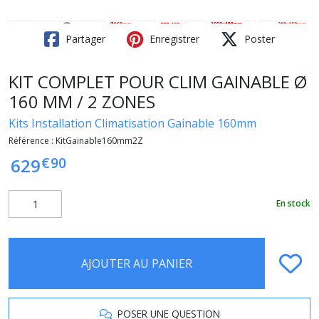
Partager
Enregistrer
Poster
KIT COMPLET POUR CLIM GAINABLE Ø
160 MM / 2 ZONES
Kits Installation Climatisation Gainable 160mm
Référence :
KitGainable160mm2Z
€
90
629
En stock
AJOUTER AU PANIER
POSER UNE QUESTION