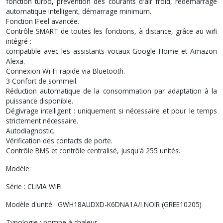
fonction turbo, prévention des courants d'air froid, redémarrage
automatique intelligent, démarrage minimum.
Fonction IFeel avancée.
Contrôle SMART de toutes les fonctions, à distance, grâce au wifi
intégré :
compatible avec les assistants vocaux Google Home et Amazon
Alexa.
Connexion Wi-Fi rapide via Bluetooth.
3 Confort de sommeil.
Réduction automatique de la consommation par adaptation à la
puissance disponible.
Dégivrage intelligent : uniquement si nécessaire et pour le temps
strictement nécessaire.
Autodiagnostic.
Vérification des contacts de porte.
Contrôle BMS et contrôle centralisé, jusqu'à 255 unités.
Modèle:
Série : CLIVIA WiFi
Modèle d'unité : GWH18AUDXD-K6DNA1A/I NOIR (GREE10205)
Typologie : pompe à chaleur