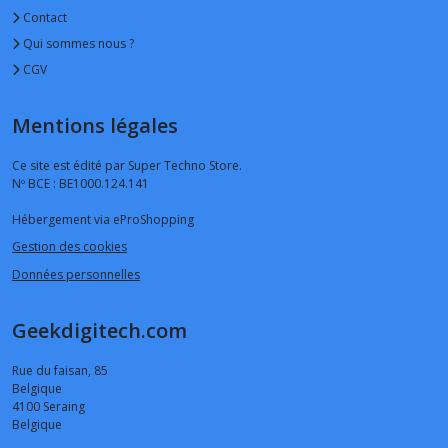
Contact
Qui sommes nous ?
CGV
Mentions légales
Ce site est édité par Super Techno Store.
Nº BCE : BE1000.124.141
Hébergement via eProShopping
Gestion des cookies
Données personnelles
Geekdigitech.com
Rue du faisan, 85
Belgique
4100
Seraing
Belgique