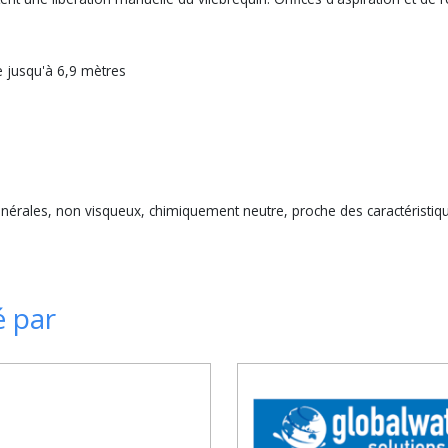
 jusqu'à 6,9 mètres
nérales, non visqueux, chimiquement neutre, proche des caractéristiqu
é par