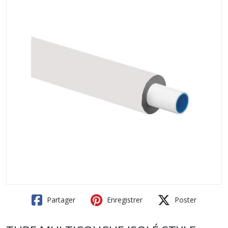
Partager
Enregistrer
Poster