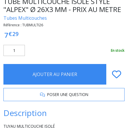
TUBE MULTICOUCHE ISOLÉ STYLE
"ALPEX" Ø 26X3 MM - PRIX AU METRE
Tubes Multicouches
Référence :
TUBMULTI26
€
29
7
En stock
AJOUTER AU PANIER
POSER UNE QUESTION
Description
TUYAU MULTICOUCHE ISOLÉ