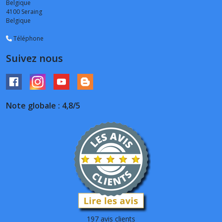
Belgique
4100
Seraing
Belgique
Téléphone
Suivez nous
Note globale : 4,8/5
197 avis clients