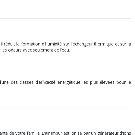
Il réduit la formation d'humidité sur l'échangeur thermique et sur la
t les odeurs avec seulement de l’eau.
une des classes d’efficacité énergétique les plus élevées pour le
anté de votre famille. L'air impur est ionisé par un générateur d'ions