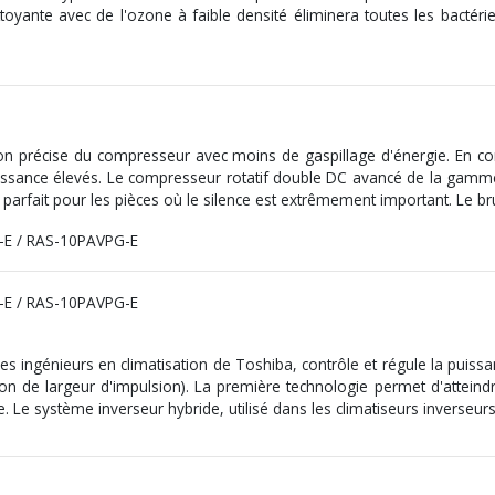
oyante avec de l'ozone à faible densité éliminera toutes les bactéri
n précise du compresseur avec moins de gaspillage d'énergie. En con
sance élevés. Le compresseur rotatif double DC avancé de la gamme 
 parfait pour les pièces où le silence est extrêmement important. Le bru
 ingénieurs en climatisation de Toshiba, contrôle et régule la puissan
de largeur d'impulsion). La première technologie permet d'atteindre
. Le système inverseur hybride, utilisé dans les climatiseurs inverseu