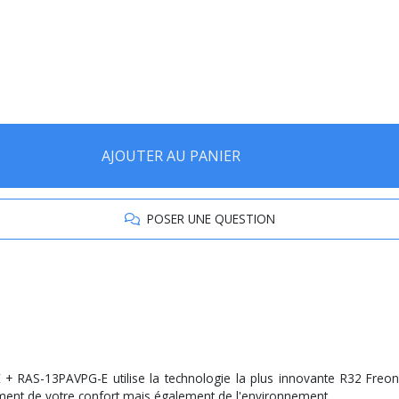
AJOUTER AU PANIER
POSER UNE QUESTION
 + RAS-13PAVPG-E utilise la technologie la plus innovante R32 Fre
ment de votre confort mais également de l'environnement.