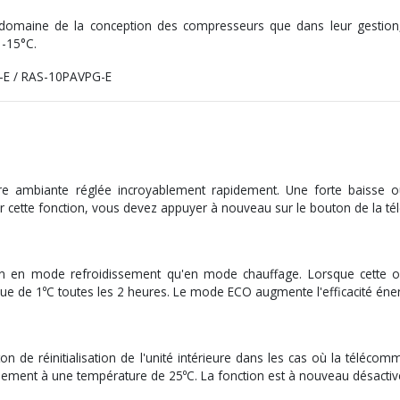
domaine de la conception des compresseurs que dans leur gestion, 
 -15°С.
e ambiante réglée incroyablement rapidement. Une forte baisse ou
iver cette fonction, vous devez appuyer à nouveau sur le bouton de la 
en mode refroidissement qu'en mode chauffage. Lorsque cette opt
e de 1⁰C toutes les 2 heures. Le mode ECO augmente l'efficacité énergé
n de réinitialisation de l'unité intérieure dans les cas où la téléco
iquement à une température de 25⁰C. La fonction est à nouveau désactiv