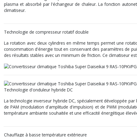
plasma et absorbé par l'échangeur de chaleur. La fonction autonett
climatiseur.
Technologie de compresseur rotatif double
La rotation avec deux cylindres en même temps permet une rotatio
consommation d'énergie tout en conservant des paramètres de puis
des résultats stables avec un minimum de friction. Ce climatiseur est
Technologie d'onduleur hybride DC
La technologie inverseur hybride DC, spécialement développée par les
de PAM (modulation d'amplitude d'impulsion) et de PWM (modulation 
température ambiante souhaitée et une efficacité énergétique élevée
Chauffage à basse température extérieure