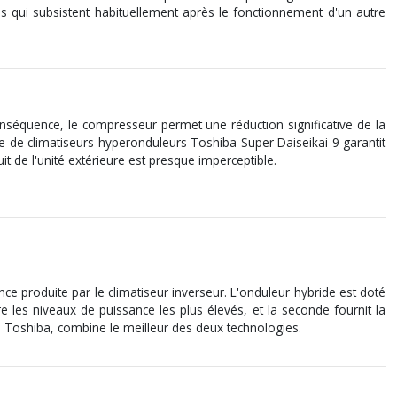
es qui subsistent habituellement après le fonctionnement d'un autre
séquence, le compresseur permet une réduction significative de la
de climatiseurs hyperonduleurs Toshiba Super Daiseikai 9 garantit
it de l'unité extérieure est presque imperceptible.
ce produite par le climatiseur inverseur. L'onduleur hybride est doté
 les niveaux de puissance les plus élevés, et la seconde fournit la
rs Toshiba, combine le meilleur des deux technologies.