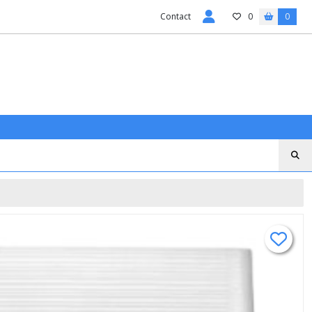
Contact
0
0