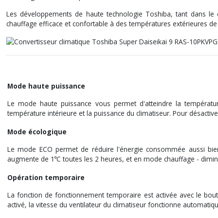
Les développements de haute technologie Toshiba, tant dans le 
chauffage efficace et confortable à des températures extérieures de
Mode haute puissance
Le mode haute puissance vous permet d'atteindre la températur
température intérieure et la puissance du climatiseur. Pour désact
Mode écologique
Le mode ECO permet de réduire l'énergie consommée aussi bien 
augmente de 1⁰C toutes les 2 heures, et en mode chauffage - diminu
Opération temporaire
La fonction de fonctionnement temporaire est activée avec le bouto
activé, la vitesse du ventilateur du climatiseur fonctionne automat