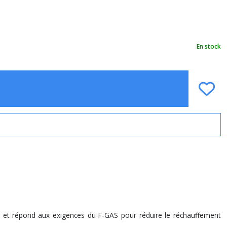
En stock
on et répond aux exigences du F-GAS pour réduire le réchauffement