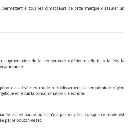
permettent à tous les climatiseurs de cette marque d'assurer un
 augmentation de la température extérieure affecte à la fois la
télécommande.
ion est activée en mode refroidissement, la température réglée
tique et réduit la consommation d'électricité.
mmande est en panne ou s'il n'y a pas de piles. Lorsque ce mode est
ée par le bouton Reset.