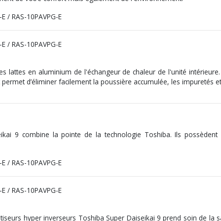
s lattes en aluminium de l'échangeur de chaleur de l'unité intérieure. 
nt permet d’éliminer facilement la poussière accumulée, les impuretés e
i 9 combine la pointe de la technologie Toshiba. Ils possèdent l’
imatiseurs hyper inverseurs Toshiba Super Daiseikai 9 prend soin de la s