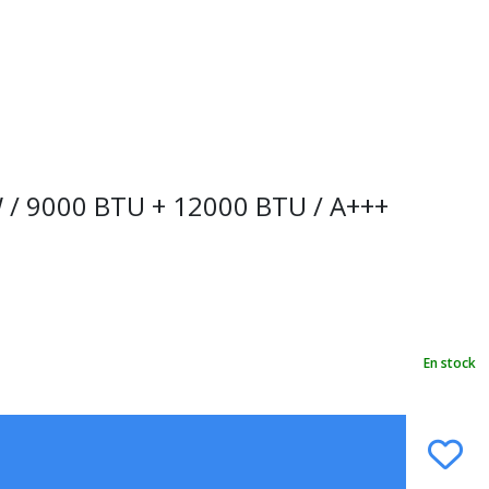
 / 9000 BTU + 12000 BTU / A+++
En stock