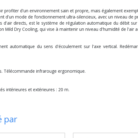
r profiter d'un environnement sain et propre, mais également exempt 
t d'un mode de fonctionnement ultra-silencieux, avec un niveau de p
d'air directs, est le système de régulation automatique du débit sur l
tion Mild Dry Cooling, qui vise à maintenir un niveau d'humidité de l'air
tement automatique du sens d'écoulement sur l'axe vertical. Redé
res. Télécommande infrarouge ergonomique.
s intérieures et extérieures : 20 m.
é par