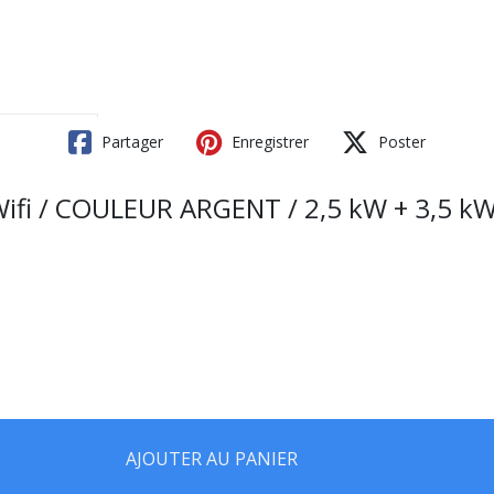
Partager
Enregistrer
Poster
fi / COULEUR ARGENT / 2,5 kW + 3,5 kW
AJOUTER AU PANIER