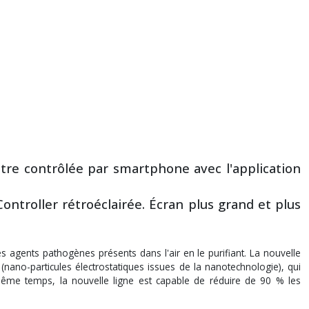
être contrôlée par smartphone avec l'application
ntroller rétroéclairée. Écran plus grand et plus
les agents pathogènes présents dans l'air en le purifiant. La nouvelle
nano-particules électrostatiques issues de la nanotechnologie), qui
e même temps, la nouvelle ligne est capable de réduire de 90 % les