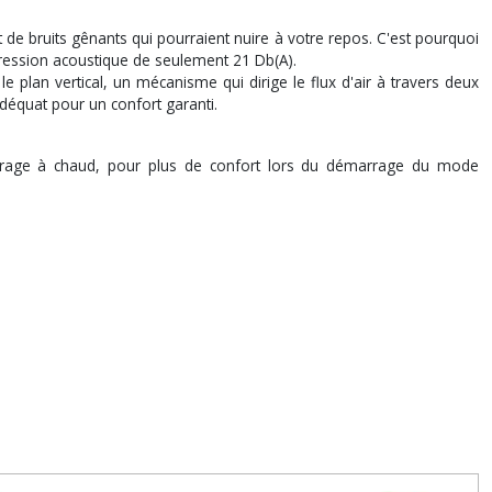
de bruits gênants qui pourraient nuire à votre repos. C'est pourquoi
ression acoustique de seulement 21 Db(A).
e plan vertical, un mécanisme qui dirige le flux d'air à travers deux
 adéquat pour un confort garanti.
marrage à chaud, pour plus de confort lors du démarrage du mode