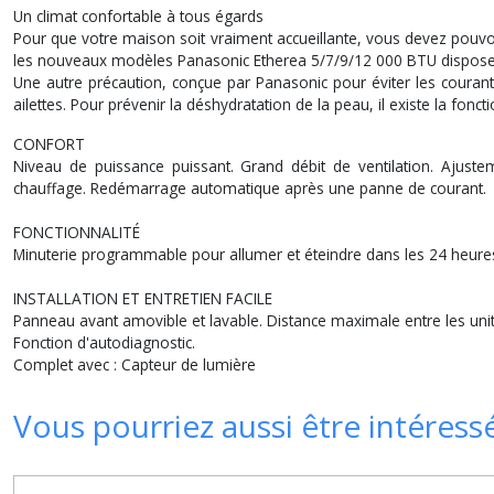
Un climat confortable à tous égards
Pour que votre maison soit vraiment accueillante, vous devez pouvoi
les nouveaux modèles Panasonic Etherea 5/7/9/12 000 BTU disposen
Une autre précaution, conçue par Panasonic pour éviter les courants 
ailettes. Pour prévenir la déshydratation de la peau, il existe la fonc
CONFORT
Niveau de puissance puissant. Grand débit de ventilation. Ajus
chauffage. Redémarrage automatique après une panne de courant.
FONCTIONNALITÉ
Minuterie programmable pour allumer et éteindre dans les 24 heu
INSTALLATION ET ENTRETIEN FACILE
Panneau avant amovible et lavable. Distance maximale entre les unité
Fonction d'autodiagnostic.
Complet avec : Capteur de lumière
Vous pourriez aussi être intéress