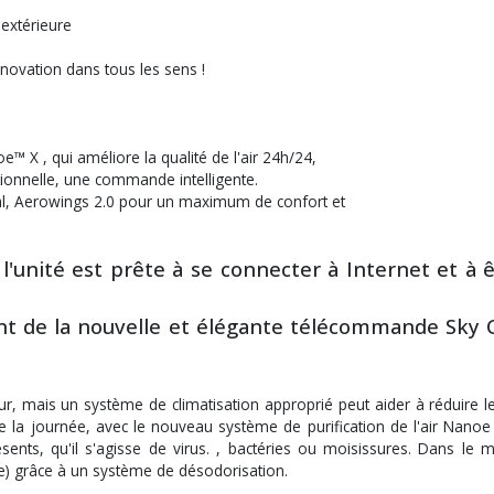
extérieure
novation dans tous les sens !
 X , qui améliore la qualité de l'air 24h/24,
tionnelle, une commande intelligente.
al, Aerowings 2.0 pour un maximum de confort et
'unité est prête à se connecter à Internet et à 
nt de la nouvelle et élégante télécommande Sky Co
érieur, mais un système de climatisation approprié peut aider à réduire 
 la journée, avec le nouveau système de purification de l'air Nanoe (
ésents, qu'il s'agisse de virus. , bactéries ou moisissures. Dans l
e) grâce à un système de désodorisation.