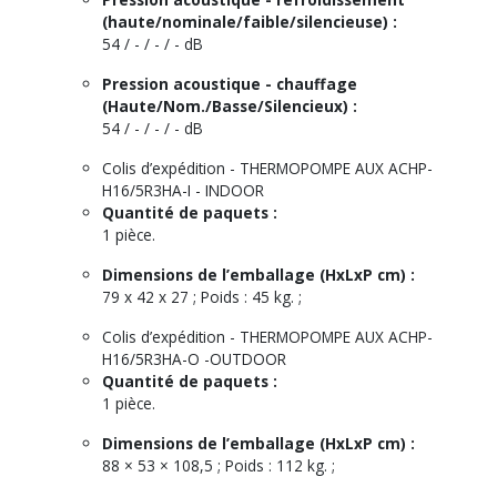
(haute/nominale/faible/silencieuse) :
54 / - / - / - dB
Pression acoustique - chauffage
(Haute/Nom./Basse/Silencieux) :
54 / - / - / - dB
Colis d’expédition - THERMOPOMPE AUX ACHP-
H16/5R3HA-I - INDOOR
Quantité de paquets :
1 pièce.
Dimensions de l’emballage (HxLxP cm) :
79 x 42 x 27 ; Poids : 45 kg. ;
Colis d’expédition - THERMOPOMPE AUX ACHP-
H16/5R3HA-O -OUTDOOR
Quantité de paquets :
1 pièce.
Dimensions de l’emballage (HxLxP cm) :
88 × 53 × 108,5 ; Poids : 112 kg. ;