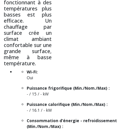
fonctionnant à des
températures plus
basses est plus
efficace. Un
chauffage par
surface crée un
climat ambiant
confortable sur une
grande surface,
même à basse
température.
Wi-Fi:
Oui
Puissance frigorifique (Min./Nom./Max) :
- / 15 / - kW
Puissance calorifique (Min./Nom./Max) :
- / 16.1 / - kW
Consommation d’énergie - refroidissement
(Min./Nom./Max) :