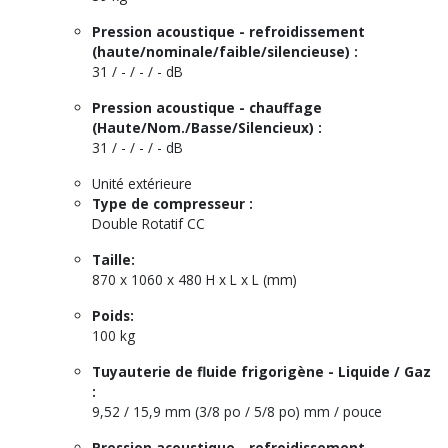
Pression acoustique - refroidissement
(haute/nominale/faible/silencieuse) :
31 / - / - / - dB
Pression acoustique - chauffage
(Haute/Nom./Basse/Silencieux) :
31 / - / - / - dB
Unité extérieure
Type de compresseur :
Double Rotatif CC
Taille:
870 x 1060 x 480 H x L x L (mm)
Poids:
100 kg
Tuyauterie de fluide frigorigène - Liquide / Gaz
:
9,52 / 15,9 mm (3/8 po / 5/8 po) mm / pouce
Pression acoustique - refroidissement