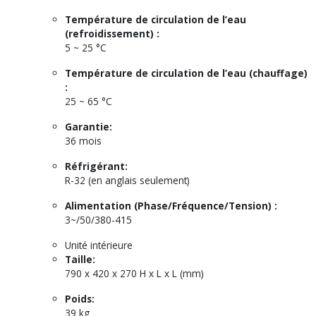
Température de circulation de l’eau
(refroidissement) :
5 ~ 25 °C
Température de circulation de l’eau (chauffage)
:
25 ~ 65 °C
Garantie:
36 mois
Réfrigérant:
R-32 (en anglais seulement)
Alimentation (Phase/Fréquence/Tension) :
3~/50/380-415
Unité intérieure
Taille:
790 x 420 x 270 H x L x L (mm)
Poids:
39 kg