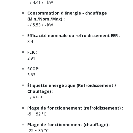
- / 4.41 / - kW
Consommation d’énergie - chauffage
(Min./Nom./Max) :
- / 5.53 / - kW
Efficacité nominale du refroidissement EER :
3.4
FLIC:
2.91
SCOP:
3.63
Étiquette énergétique (Refroidissement /
Chauffage) :
- / A+++
Plage de fonctionnement (refroidissement) :
-5 ~ 52 °C
Plage de fonctionnement (chauffage) :
-25 ~ 35 °C