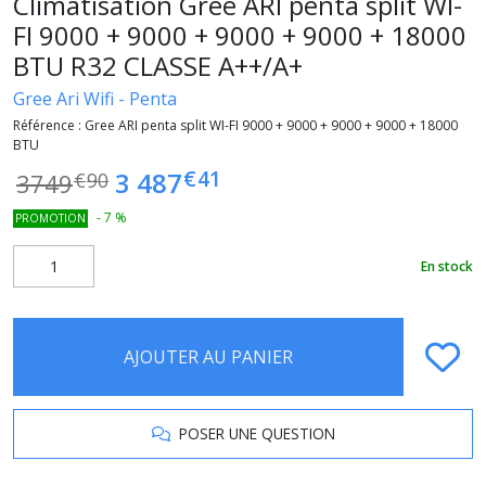
Climatisation Gree ARI penta split WI-
FI 9000 + 9000 + 9000 + 9000 + 18000
BTU R32 CLASSE A++/A+
Gree Ari Wifi - Penta
Référence :
Gree ARI penta split WI-FI 9000 + 9000 + 9000 + 9000 + 18000
BTU
€
41
3 487
3749
€
90
-
7
%
PROMOTION
En stock
AJOUTER AU PANIER
POSER UNE QUESTION