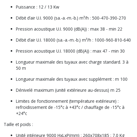
Puissance : 12 / 13 Kw
Débit d’air U.I. 9000 (sa.-a.-m.-b.) m³/h : 500-470-390-270
Pression acoustique U.I. 9000 (dB(A)) : max 38 - min 22
Débit d’air U.I. 18000 (sa.-a.-m.-b.) m³/h : 1000-960-810-640
Pression acoustique U.I. 18000 (dB(A)) : max 47 - min 30
Longueur maximale des tuyaux avec charge standard. 3 à
50 m
Longueur maximale des tuyaux avec supplément : m 100
Dénivelé maximum (unité extérieure au-dessus) m 25
Limites de fonctionnement (température extérieure) :
refroidissement de -15°c à +43°c / chauffage de -15°c à
+24°c
Taille et poids :
Unité intérieure 9000 HxLxP(mm) : 260x708x185 ; 7.0 Kg