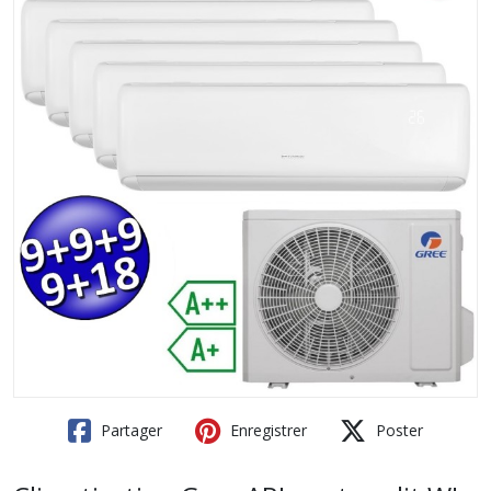
Partager
Enregistrer
Poster