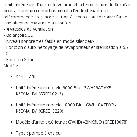
l’unité intérieure d’ajuster le volume et la température du flux d’air
pour assurer un confort maximal à l’endroit exact où la
télécommande est placée, et non à l’endroit où se trouve l’unité.
Une attention maximale au confort :
- 4 vitesses de ventilation
- Balançoire 3D
- Niveau sonore très faible en mode silencieux
- Fonction d’auto-nettoyage de l’évaporateur et stérilisation à 55
°C
- Fonction X-fan
Modèle:
Série : ARI
Unité intérieure modèle 9000 Btu : GWH09ATAXB-
K6DNA1B/I (GREE10216)
Unité intérieure modèle 18000 Btu : GWH18ATDXB-
K6DNA1D/I (GREE10220)
Modèle d’unité extérieure : GWHD(42)NK6LO (GREE10078)
Type : pompe à chaleur