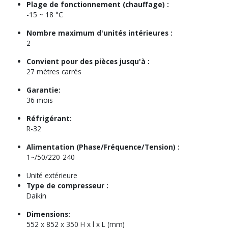
Plage de fonctionnement (chauffage) :
-15 ~ 18 °C
Nombre maximum d'unités intérieures :
2
Convient pour des pièces jusqu'à :
27 mètres carrés
Garantie:
36 mois
Réfrigérant:
R-32
Alimentation (Phase/Fréquence/Tension) :
1~/50/220-240
Unité extérieure
Type de compresseur :
Daikin
Dimensions:
552 x 852 x 350 H x l x L (mm)