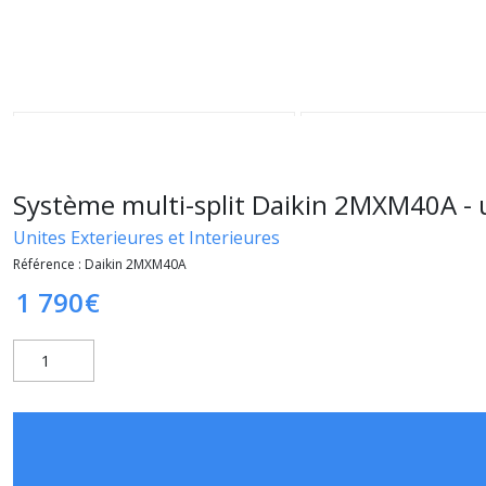
Système multi-split Daikin 2MXM40A - 
Unites Exterieures et Interieures
Référence :
Daikin 2MXM40A
1 790
€