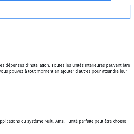
les dépenses d'installation. Toutes les unités intérieures peuvent être
e vous pouvez à tout moment en ajouter d'autres pour atteindre leur
ications du système Multi. Ainsi, l'unité parfaite peut être choisie