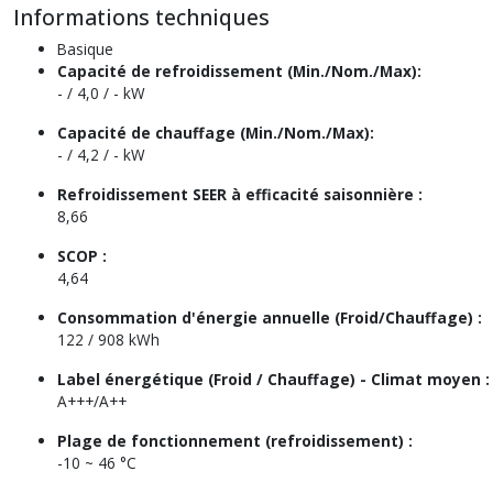
Informations techniques
Basique
Capacité de refroidissement (Min./Nom./Max):
- / 4,0 / - kW
Capacité de chauffage (Min./Nom./Max):
- / 4,2 / - kW
Refroidissement SEER à efficacité saisonnière :
8,66
SCOP :
4,64
Consommation d'énergie annuelle (Froid/Chauffage) :
122 / 908 kWh
Label énergétique (Froid / Chauffage) - Climat moyen :
A+++/A++
Plage de fonctionnement (refroidissement) :
-10 ~ 46 °C