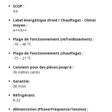
SCOP :
4.6
Label énergétique (Froid / Chauffage) - Climat
moyen :
A++/A++
Plage de fonctionnement (refroidissement) :
-10 ~ 46 °C
Plage de fonctionnement (chauffage) :
-15 ~ 21 °C
Convient pour des pièces jusqu'à :
26 mètres carrés
Garantie:
36 mois
Réfrigérant:
R-32
Alimentation (Phase/Fréquence/Tension) :