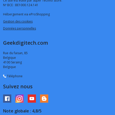
Ce site est édité par Super Techno Store.
Nº BCE : BE1000.124.141
Hébergement via eProShopping
Gestion des cookies
Données personnelles
Geekdigitech.com
Rue du faisan, 85
Belgique
4100
Seraing
Belgique
Téléphone
Suivez nous
Note globale : 4,8/5