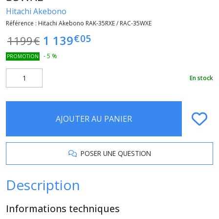
Hitachi Akebono
Référence :
Hitachi Akebono RAK-35RXE / RAC-35WXE
€
05
1 139
1199
€
-
5
%
PROMOTION
En stock
AJOUTER AU PANIER
POSER UNE QUESTION
Description
Informations techniques