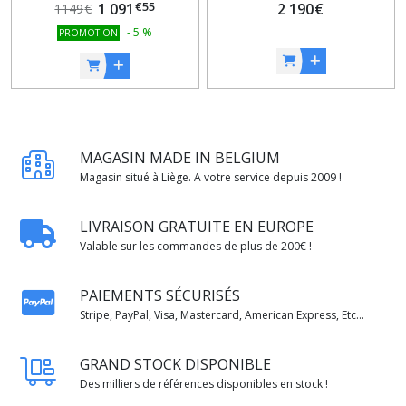
€
55
1 091
2 190
€
1149
€
-
5
%
PROMOTION
MAGASIN MADE IN BELGIUM
Magasin situé à Liège. A votre service depuis 2009 !
LIVRAISON GRATUITE EN EUROPE
Valable sur les commandes de plus de 200€ !
PAIEMENTS SÉCURISÉS
Stripe, PayPal, Visa, Mastercard, American Express, Etc...
GRAND STOCK DISPONIBLE
Des milliers de références disponibles en stock !