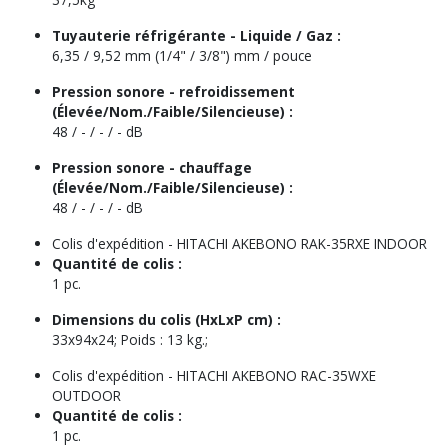
Tuyauterie réfrigérante - Liquide / Gaz :
6,35 / 9,52 mm (1/4" / 3/8") mm / pouce
Pression sonore - refroidissement
(Élevée/Nom./Faible/Silencieuse) :
48 / - / - / - dB
Pression sonore - chauffage
(Élevée/Nom./Faible/Silencieuse) :
48 / - / - / - dB
Colis d'expédition -
HITACHI AKEBONO RAK-35RXE INDOOR
Quantité de colis :
1 pc.
Dimensions du colis (HxLxP cm) :
33x94x24; Poids : 13 kg.;
Colis d'expédition -
HITACHI AKEBONO RAC-35WXE
OUTDOOR
Quantité de colis :
1 pc.