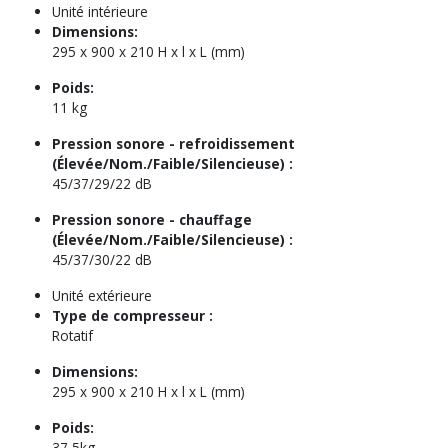
Unité intérieure
Dimensions:
295 x 900 x 210 H x l x L (mm)
Poids:
11 kg
Pression sonore - refroidissement
(Élevée/Nom./Faible/Silencieuse) :
45/37/29/22 dB
Pression sonore - chauffage
(Élevée/Nom./Faible/Silencieuse) :
45/37/30/22 dB
Unité extérieure
Type de compresseur :
Rotatif
Dimensions:
295 x 900 x 210 H x l x L (mm)
Poids:
37,5kg