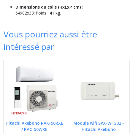
Dimensions du colis (HxLxP cm) :
64x82x33; Poids : 41 kg.
Vous pourriez aussi être
intéressé par
Hitachi Akebono RAK-50RXE
Module wifi SPX-WFG02 -
/ RAC-50WXE
Hitachi Akebono