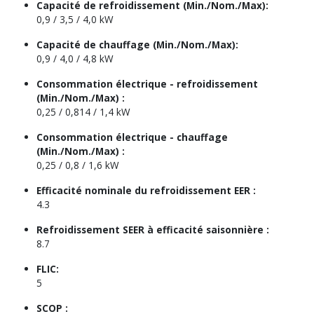
Capacité de refroidissement (Min./Nom./Max):
0,9 / 3,5 / 4,0 kW
Capacité de chauffage (Min./Nom./Max):
0,9 / 4,0 / 4,8 kW
Consommation électrique - refroidissement
(Min./Nom./Max) :
0,25 / 0,814 / 1,4 kW
Consommation électrique - chauffage
(Min./Nom./Max) :
0,25 / 0,8 / 1,6 kW
Efficacité nominale du refroidissement EER :
4.3
Refroidissement SEER à efficacité saisonnière :
8.7
FLIC:
5
SCOP :