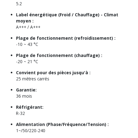
5.2
Label énergétique (Froid / Chauffage) - Climat
moyen :
A+++ / A+++
Plage de fonctionnement (refroidissement) :
-10 ~ 43 °C
Plage de fonctionnement (chauffage) :
-20 ~ 21 °C
Convient pour des pièces jusqu'à :
25 mètres carrés
Garantie:
36 mois
Réfrigérant:
R-32
Alimentation (Phase/Fréquence/Tension) :
1~/50/220-240