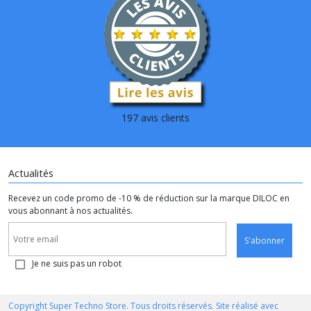
197 avis clients
Actualités
Recevez un code promo de -10 % de réduction sur la marque DILOC en
vous abonnant à nos actualités.
S'abonner
Je ne suis pas un robot
Copyright Super Techno Store. Tous droits réservés. Site réalisé avec