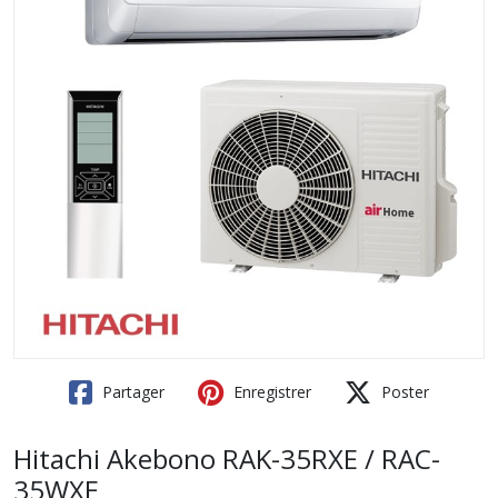
Partager
Enregistrer
Poster
Hitachi Akebono RAK-35RXE / RAC-
35WXE