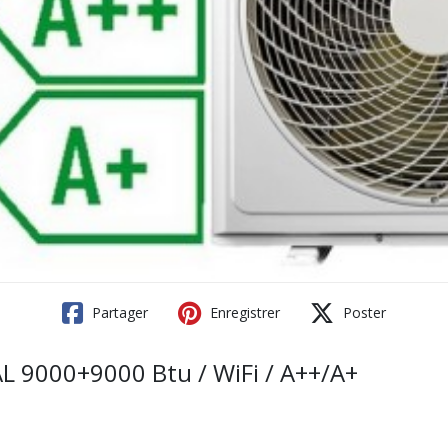
Partager
Enregistrer
Poster
AL 9000+9000 Btu / WiFi / A++/A+