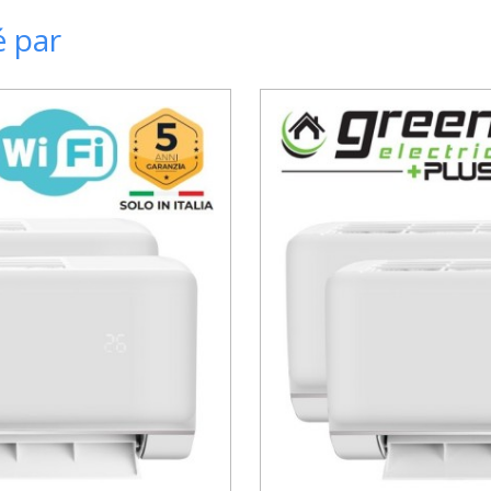
é par