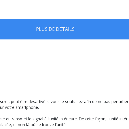
PLUS DE DÉTAILS
 discret, peut être désactivé si vous le souhaitez afin de ne pas perturb
 sur votre smartphone.
t transmet le signal à l'unité intérieure. De cette façon, l'unité intér
cée, et non là où se trouve l'unité.