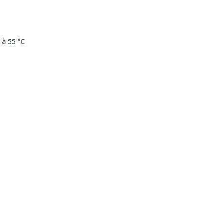
n à 55 °C