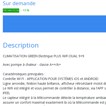
Sur demande
-
10
%
PROMOTION
Description
CLIMATISATION GREEN Electrique PLUS WiFi DUAL 9+9
Avec pompe à chaleur - classe A++/A+
Caractéristiques principales :
Contrôle WI FI - APPLICATION POUR SYSTÈMES iOS et ANDROID
Ligne arrondie, finition haute brillance, afficheur rétroéclairé molot
Le Wifi est intégré et vous permet de contrôler à distance, via l'APP
IFEEL
Le capteur intégré à la télécommande détecte la température ambiante e
assurer un confort maximal exactement là où la télécommande est pla