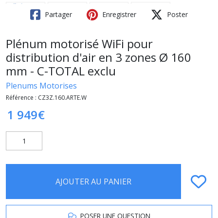
Partager
Enregistrer
Poster
Plénum motorisé WiFi pour
distribution d'air en 3 zones Ø 160
mm - C-TOTAL exclu
Plenums Motorises
Référence :
CZ3Z.160.ARTE.W
1 949
€
AJOUTER AU PANIER
POSER UNE QUESTION