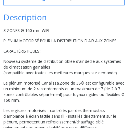
Description
3 ZONES Ø 160 mm WIFI
PLENUM MOTORISÉ POUR LA DISTRIBUTION D'AIR AUX ZONES
CARACTÉRISTIQUES :
Nouveau système de distribution ciblée d'air dédié aux systèmes
de climatisation gainables
(compatible avec toutes les meilleures marques sur demande) .
Le plénum motorisé Canalizza.Zone de 3S® est configurable avec
un minimum de 2 raccordements et un maximum de 7 (de 2 à 7
zones contrôlables séparément) pour tuyaux rigides ou flexibles Ø
160 mm.
Les registres motorisés - contrôlés par des thermostats
d'ambiance à écran tactile sans fil - installés directement sur le
plénum, ​​permettent un refroidissement/chauffage ciblé
uniquement des zones « habitées » entre différents