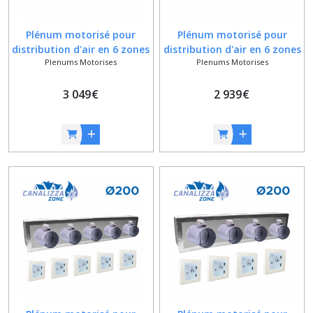
Plénum motorisé pour
Plénum motorisé pour
distribution d'air en 6 zones
distribution d'air en 6 zones
Plenums Motorises
Plenums Motorises
- Ø 200 mm - C-TOTAL exclu
- Ø 160 mm - C-TOTAL exclu
3 049
€
2 939
€