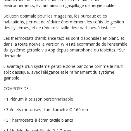
environnements, évitant ainsi un gaspillage d'énergie inutile.
Solution optimale pour les magasins, les bureaux et les
habitations, permet de réduire énormément les coûts de gestion
des systèmes, et de réduire la taille des machines à installer.
Les thermostats d'ambiance tactiles sont disponibles en blanc, et
dans la toute nouvelle version Wi-Fi (télécommande de l'ensemble
du système gérable via App depuis smartphone ou tablette). *Sur
demande.
L'avantage d'un système gérable zone par zone comme le multi-
split classique, avec l'élégance et le raffinement du système
gainable.
COMPOSE DE :
• 1 Plénum à caisson personnalisable
• 3 Volets motorisés d'un diamètre Ø 160 mm
• 3 Thermostats à écran tactile blancs
• 1 Module de contrôle de 2 à 7 zones