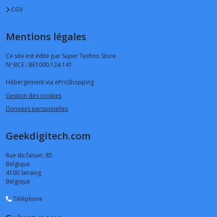
CGV
Mentions légales
Ce site est édité par Super Techno Store.
Nº BCE : BE1000.124.141
Hébergement via eProShopping
Gestion des cookies
Données personnelles
Geekdigitech.com
Rue du faisan, 85
Belgique
4100
Seraing
Belgique
Téléphone