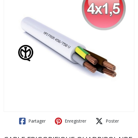
Partager
Enregistrer
Poster