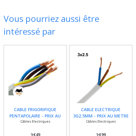
Vous pourriez aussi être
intéressé par
CABLE FRIGORIFIQUE
CABLE ELECTRIQUE
PENTAPOLAIRE - PRIX AU
3G2.5MM - PRIX AU METRE
Câbles Electriques
Câbles Electriques
METRE
€
49
€
99
2
2