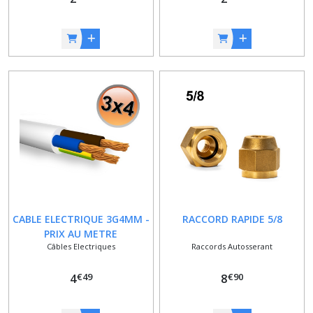
CABLE ELECTRIQUE 3G4MM -
RACCORD RAPIDE 5/8
PRIX AU METRE
Câbles Electriques
Raccords Autosserant
€
49
€
90
4
8