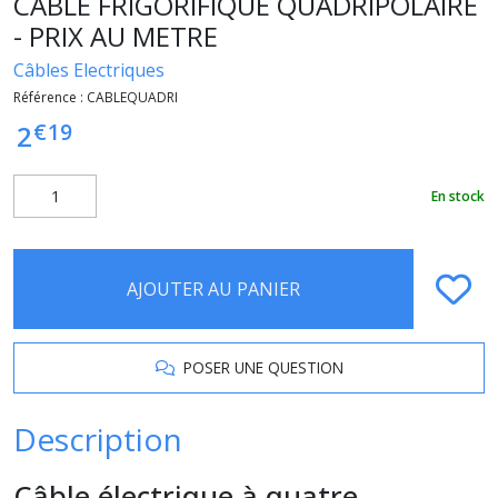
CABLE FRIGORIFIQUE QUADRIPOLAIRE
- PRIX AU METRE
Câbles Electriques
Référence :
CABLEQUADRI
€
19
2
En stock
AJOUTER AU PANIER
POSER UNE QUESTION
Description
Câble électrique à quatre