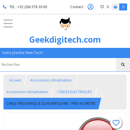
TEL : +32 (0)4 378 30 65
Contact
0
0
Geekdigitech.com
Votre planète New-Tech !
Accueil
Accessoires climatisation
Accessoires climatisation
CÂBLES ELECTRIQUES
CABLE FRIGORIFIQUE QUADRIPOLAIRE - PRIX AU METRE