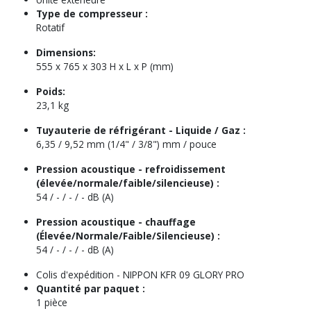
Type de compresseur :
Rotatif
Dimensions:
555 x 765 x 303 H x L x P (mm)
Poids:
23,1 kg
Tuyauterie de réfrigérant - Liquide / Gaz :
6,35 / 9,52 mm (1/4" / 3/8") mm / pouce
Pression acoustique - refroidissement
(élevée/normale/faible/silencieuse) :
54 / - / - / - dB (A)
Pression acoustique - chauffage
(Élevée/Normale/Faible/Silencieuse) :
54 / - / - / - dB (A)
Colis d'expédition -
NIPPON KFR 09 GLORY PRO
Quantité par paquet :
1 pièce