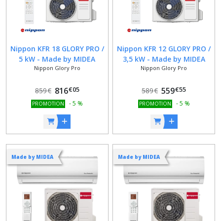
Nippon KFR 18 GLORY PRO /
Nippon KFR 12 GLORY PRO /
5 kW - Made by MIDEA
3,5 kW - Made by MIDEA
Nippon Glory Pro
Nippon Glory Pro
€
05
€
55
816
559
859
€
589
€
-
5
%
-
5
%
PROMOTION
PROMOTION
Made by MIDEA
Made by MIDEA