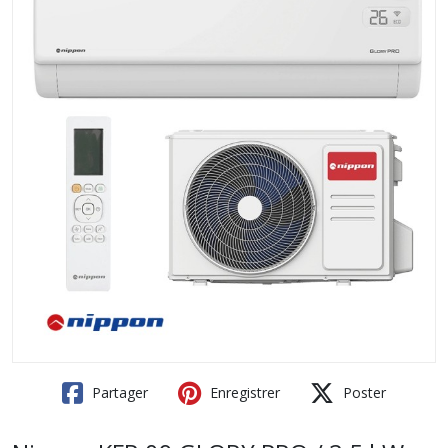
Partager
Enregistrer
Poster