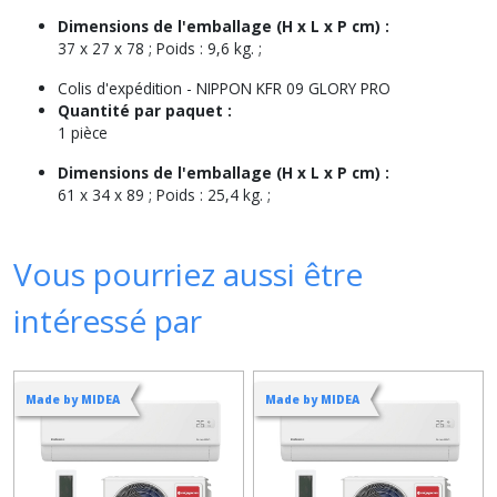
Dimensions de l'emballage (H x L x P cm) :
37 x 27 x 78 ; Poids : 9,6 kg. ;
Colis d'expédition -
NIPPON KFR 09 GLORY PRO
Quantité par paquet :
1 pièce
Dimensions de l'emballage (H x L x P cm) :
61 x 34 x 89 ; Poids : 25,4 kg. ;
Vous pourriez aussi être
intéressé par
Made by MIDEA
Made by MIDEA