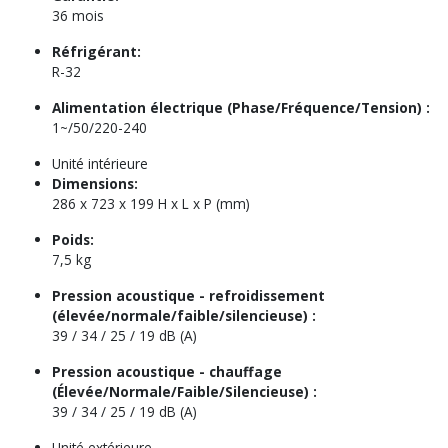
36 mois
Réfrigérant:
R-32
Alimentation électrique (Phase/Fréquence/Tension) :
1~/50/220-240
Unité intérieure
Dimensions:
286 x 723 x 199 H x L x P (mm)
Poids:
7,5 kg
Pression acoustique - refroidissement
(élevée/normale/faible/silencieuse) :
39 / 34 / 25 / 19 dB (A)
Pression acoustique - chauffage
(Élevée/Normale/Faible/Silencieuse) :
39 / 34 / 25 / 19 dB (A)
Unité extérieure