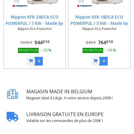
Nippon KFR 24DCA ECO
Nippon KFR 18DCA ECO
POWERFUL / 7 kW - Made by
POWERFUL / 5 kW - Made by
Nippon Eco Powerful
Nippon Eco Powerful
MIDEA
MIDEA
€
10
€
10
944
764
1049
€
849
€
-
10
%
-
10
%
PROMOTION
PROMOTION
MAGASIN MADE IN BELGIUM
Magasin situé à Liège. A votre service depuis 2009 !
LIVRAISON GRATUITE EN EUROPE
Valable sur les commandes de plus de 200€ !