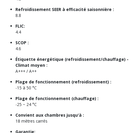
Refroidissement SEER à efficacité saisonnière :
8.8
FLIC:
4.4
SCOP :
4.6
Étiquette énergétique (refroidissement/chauffage) -
Climat moyen :
A+++ / A++
Plage de fonctionnement (refroidissement) :
-15 à 50 °C
Plage de fonctionnement (chauffage) :
-25 ~ 24 °C
Convient aux chambres jusqu'à :
18 mètres carrés
Garantie: